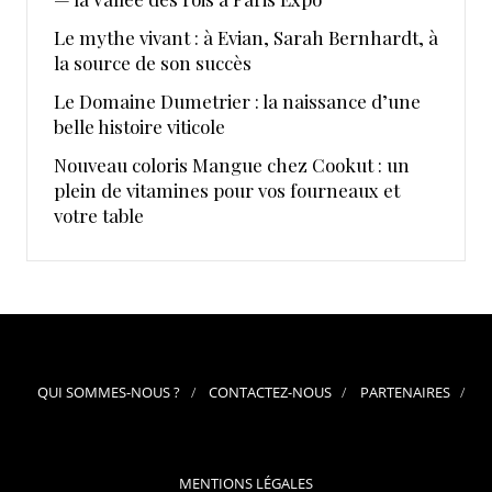
Le mythe vivant : à Evian, Sarah Bernhardt, à
la source de son succès
Le Domaine Dumetrier : la naissance d’une
belle histoire viticole
Nouveau coloris Mangue chez Cookut : un
plein de vitamines pour vos fourneaux et
votre table
QUI SOMMES-NOUS ?
CONTACTEZ-NOUS
PARTENAIRES
MENTIONS LÉGALES