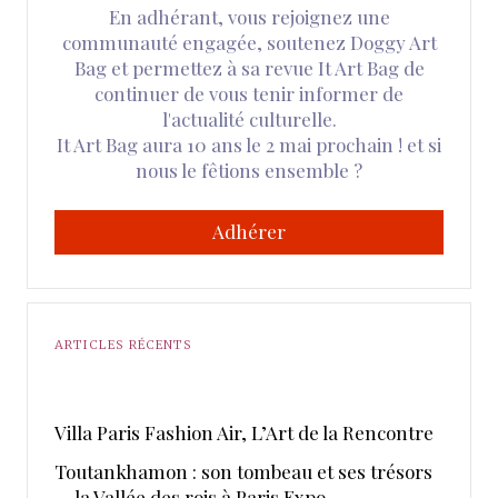
En adhérant, vous rejoignez une
communauté engagée, soutenez Doggy Art
Bag et permettez à sa revue It Art Bag de
continuer de vous tenir informer de
l'actualité culturelle.
It Art Bag aura 10 ans le 2 mai prochain ! et si
nous le fêtions ensemble ?
Adhérer
ARTICLES RÉCENTS
​Villa Paris Fashion Air, ​L’Art de la Rencontre
Toutankhamon : son tombeau et ses trésors
— la Vallée des rois à Paris Expo