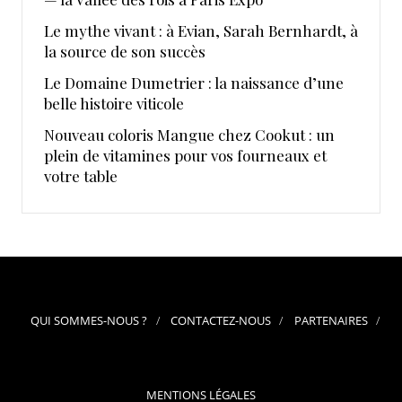
Le mythe vivant : à Evian, Sarah Bernhardt, à
la source de son succès
Le Domaine Dumetrier : la naissance d’une
belle histoire viticole
Nouveau coloris Mangue chez Cookut : un
plein de vitamines pour vos fourneaux et
votre table
QUI SOMMES-NOUS ?
CONTACTEZ-NOUS
PARTENAIRES
MENTIONS LÉGALES