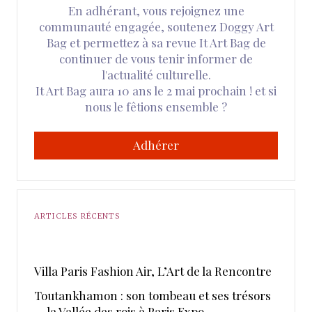
En adhérant, vous rejoignez une
communauté engagée, soutenez Doggy Art
Bag et permettez à sa revue It Art Bag de
continuer de vous tenir informer de
l'actualité culturelle.
It Art Bag aura 10 ans le 2 mai prochain ! et si
nous le fêtions ensemble ?
Adhérer
ARTICLES RÉCENTS
​Villa Paris Fashion Air, ​L’Art de la Rencontre
Toutankhamon : son tombeau et ses trésors
— la Vallée des rois à Paris Expo