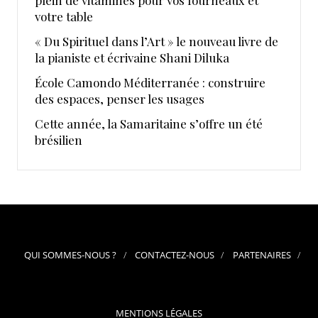
plein de vitamines pour vos fourneaux et
votre table
« Du Spirituel dans l’Art » le nouveau livre de
la pianiste et écrivaine Shani Diluka
École Camondo Méditerranée : construire
des espaces, penser les usages
Cette année, la Samaritaine s’offre un été
brésilien
QUI SOMMES-NOUS ?
CONTACTEZ-NOUS
PARTENAIRES
MENTIONS LÉGALES