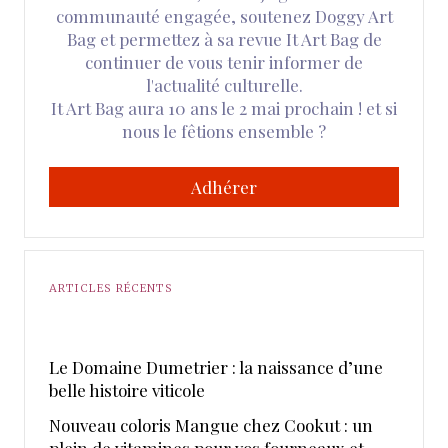
communauté engagée, soutenez Doggy Art
Bag et permettez à sa revue It Art Bag de
continuer de vous tenir informer de
l'actualité culturelle.
It Art Bag aura 10 ans le 2 mai prochain ! et si
nous le fêtions ensemble ?
Adhérer
ARTICLES RÉCENTS
Le Domaine Dumetrier : la naissance d’une
belle histoire viticole
Nouveau coloris Mangue chez Cookut : un