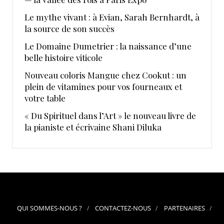
Le mythe vivant : à Evian, Sarah Bernhardt, à
la source de son succès
Le Domaine Dumetrier : la naissance d’une
belle histoire viticole
Nouveau coloris Mangue chez Cookut : un
plein de vitamines pour vos fourneaux et
votre table
« Du Spirituel dans l’Art » le nouveau livre de
la pianiste et écrivaine Shani Diluka
QUI SOMMES-NOUS ?
CONTACTEZ-NOUS
PARTENAIRES