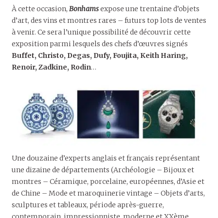
À cette occasion,
Bonhams
expose une trentaine d’objets
d’art, des vins et montres rares – futurs top lots de ventes
à venir. Ce sera l’unique possibilité de découvrir cette
exposition parmi lesquels des chefs d’œuvres signés
Buffet, Christo, Degas, Dufy, Foujita, Keith Haring,
Renoir, Zadkine, Rodin
…
Une douzaine d’experts anglais et français représentant
une dizaine de départements (Archéologie – Bijoux et
montres – Céramique, porcelaine, européennes, d’Asie et
de Chine – Mode et maroquinerie vintage – Objets d’arts,
sculptures et tableaux, période après-guerre,
contemporain, impressionniste, moderne et XXème