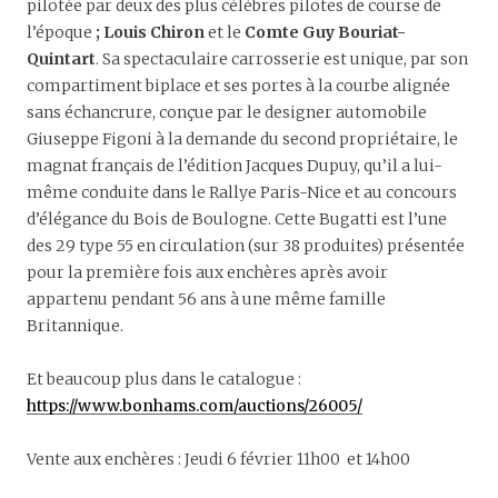
pilotée par deux des plus célèbres pilotes de course de
l’époque
; Louis Chiron
et le
Comte Guy Bouriat-
Quintart
. Sa spectaculaire carrosserie est unique, par son
compartiment biplace et ses portes à la courbe alignée
sans échancrure, conçue par le designer automobile
Giuseppe Figoni à la demande du second propriétaire, le
magnat français de l’édition Jacques Dupuy, qu’il a lui-
même conduite dans le Rallye Paris-Nice et au concours
d’élégance du Bois de Boulogne. Cette Bugatti est l’une
des 29 type 55 en circulation (sur 38 produites) présentée
pour la première fois aux enchères après avoir
appartenu pendant 56 ans à une même famille
Britannique.
Et beaucoup plus dans le catalogue :
https://www.bonhams.com/auctions/26005/
Vente aux enchères : Jeudi 6 février 11h00 et 14h00