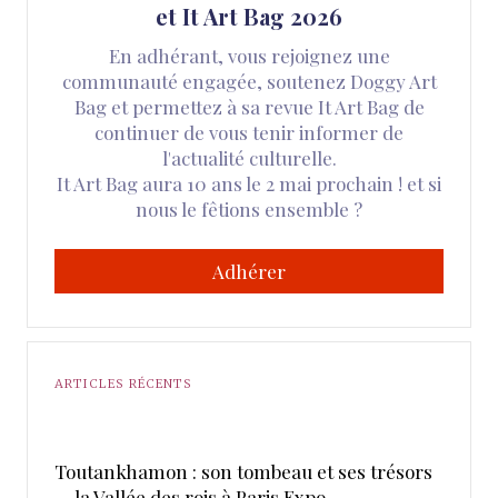
et It Art Bag 2026
En adhérant, vous rejoignez une
communauté engagée, soutenez Doggy Art
Bag et permettez à sa revue It Art Bag de
continuer de vous tenir informer de
l'actualité culturelle.
It Art Bag aura 10 ans le 2 mai prochain ! et si
nous le fêtions ensemble ?
Adhérer
ARTICLES RÉCENTS
Toutankhamon : son tombeau et ses trésors
— la Vallée des rois à Paris Expo