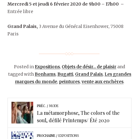
Mercredi 5 et jeudi 6 février 2020 de 9h00 –
17h00 –
Entrée libre
Grand Palais,
3 Avenue du Général Eisenhower, 75008
Paris
Posted in
Expositions
,
Objets de désir... de plaisir
and
tagged with
Bonhams
,
Bugatti
,
Grand Palais
,
Les grandes
marques du monde
,
peintures
,
vente aux enchères
.
PRÉC.
MODE
La métamorphose, The colors of the
soul, défilé Printemps/ Été 2020
PROCHAINE
EXPOSITIONS