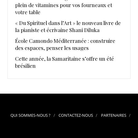
plein de vitamines pour vos fourneaux et
votre table
« Du Spirituel dans l’Art » le nouveau livre de
la pianiste et écrivaine Shani Diluka
École Camondo Méditerranée : construire
des espaces, penser les usages
Cette année, la Samaritaine s’offre un été
brésilien
QUI SOMMES-NOUS ?
CONTACTEZ-NOUS
PARTENAIRES