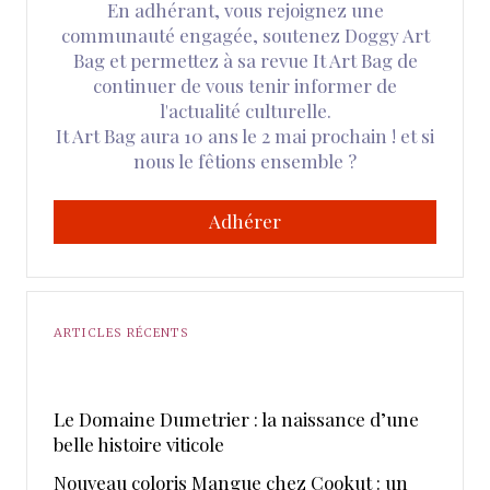
En adhérant, vous rejoignez une
communauté engagée, soutenez Doggy Art
Bag et permettez à sa revue It Art Bag de
continuer de vous tenir informer de
l'actualité culturelle.
It Art Bag aura 10 ans le 2 mai prochain ! et si
nous le fêtions ensemble ?
Adhérer
ARTICLES RÉCENTS
Le Domaine Dumetrier : la naissance d’une
belle histoire viticole
Nouveau coloris Mangue chez Cookut : un