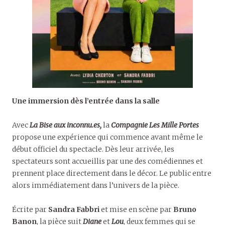
Une immersion dès l’entrée dans la salle
Avec
La Bise aux inconnu.es,
la
Compagnie Les Mille Portes
propose une expérience qui commence avant même le
début officiel du spectacle. Dès leur arrivée, les
spectateurs sont accueillis par une des comédiennes et
prennent place directement dans le décor. Le public entre
alors immédiatement dans l’univers de la pièce.
Écrite par
Sandra Fabbri
et mise en scène par
Bruno
Banon
, la pièce suit
Diane
et
Lou
, deux femmes qui se