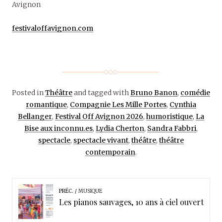
Avignon
festivaloffavignon.com
Posted in
Théâtre
and tagged with
Bruno Banon
,
comédie
romantique
,
Compagnie Les Mille Portes
,
Cynthia
Bellanger
,
Festival Off Avignon 2026
,
humoristique
,
La
Bise aux inconnu.es
,
Lydia Cherton
,
Sandra Fabbri
,
spectacle
,
spectacle vivant
,
théâtre
,
théâtre
contemporain
.
PRÉC.
MUSIQUE
Les pianos sauvages, 10 ans à ciel ouvert