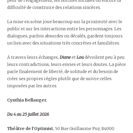
peur de l’engagement, les normes sociales ou encore la
difficulté de construire des relations sincères.
La mise en scène joue beaucoup sur la proximité avec le
public et sur les interactions entre les personnages. Les
dialogues, parfois absurdes ou décalés, gardent toujours
un lien avec des situations très concrètes et familières.
À travers leurs échanges,
Diane
et
Lou
dévoilent peu à peu
leurs contradictions, leurs envies et leurs doutes. La pièce
parle finalement de liberté, de solitude et du besoin de
créer ses propres règles plutôt que de suivre celles
imposées par les autres.
Cynthia Bellanger
,
Du 4 au 25 juillet 2026
Théâtre de l’Optimist
, 50 Rue Guillaume Puy, 84000