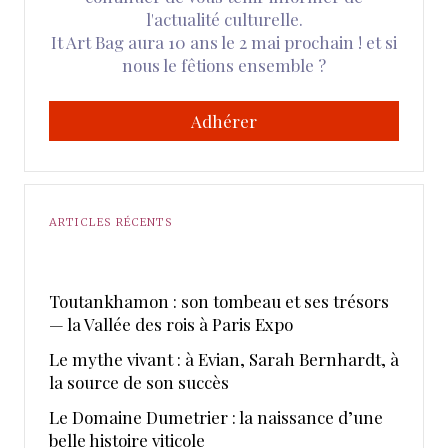
l'actualité culturelle.
It Art Bag aura 10 ans le 2 mai prochain ! et si
nous le fêtions ensemble ?
Adhérer
ARTICLES RÉCENTS
Toutankhamon : son tombeau et ses trésors
— la Vallée des rois à Paris Expo
Le mythe vivant : à Evian, Sarah Bernhardt, à
la source de son succès
Le Domaine Dumetrier : la naissance d’une
belle histoire viticole