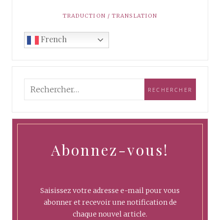
TRADUCTION / TRANSLATION
French
Abonnez-vous!
Saisissez votre adresse e-mail pour vous
abonner et recevoir une notification de
chaque nouvel article.