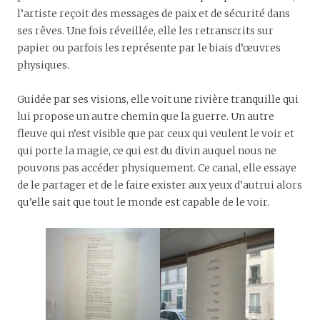
l’artiste reçoit des messages de paix et de sécurité dans
ses rêves. Une fois réveillée, elle les retranscrits sur
papier ou parfois les représente par le biais d’œuvres
physiques.
Guidée par ses visions, elle voit une rivière tranquille qui
lui propose un autre chemin que la guerre. Un autre
fleuve qui n’est visible que par ceux qui veulent le voir et
qui porte la magie, ce qui est du divin auquel nous ne
pouvons pas accéder physiquement. Ce canal, elle essaye
de le partager et de le faire exister aux yeux d’autrui alors
qu’elle sait que tout le monde est capable de le voir.