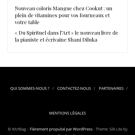
Nouveau coloris Mangue chez Cookut : un
plein de vitamines pour vos fourneaux et
votre table
« Du Spirituel dans l’Art » le nouveau livre de
la pianiste et écrivaine Shani Diluka
QUI SOMMES-NOUS ?
CONTACTEZ-NOUS
PARTENAIRES
MENTIONS LÉGALES
© ItArtBag –
Fièrement propulsé par WordPress
-
Theme: Silk Lite by