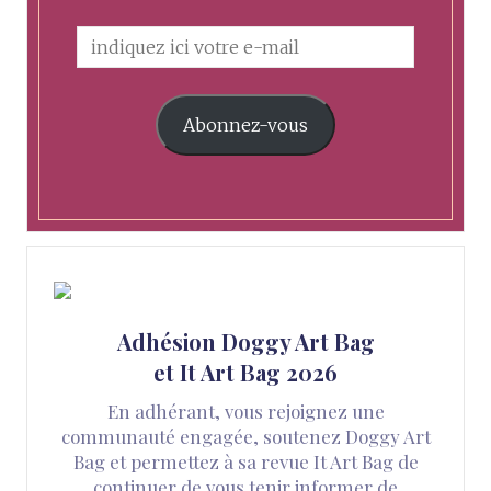
Abonnez-vous
Adhésion Doggy Art Bag
et It Art Bag 2026
En adhérant, vous rejoignez une
communauté engagée, soutenez Doggy Art
Bag et permettez à sa revue It Art Bag de
continuer de vous tenir informer de