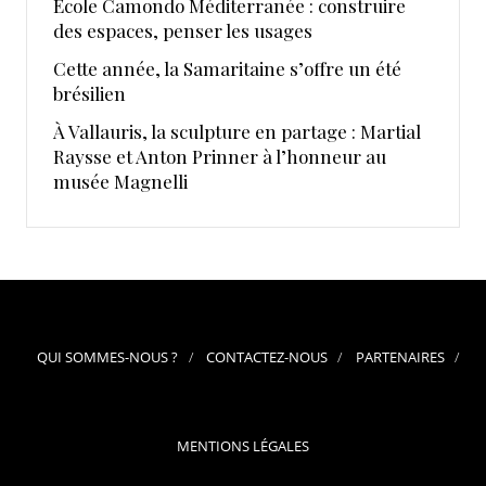
École Camondo Méditerranée : construire
des espaces, penser les usages
Cette année, la Samaritaine s’offre un été
brésilien
À Vallauris, la sculpture en partage : Martial
Raysse et Anton Prinner à l’honneur au
musée Magnelli
QUI SOMMES-NOUS ?
CONTACTEZ-NOUS
PARTENAIRES
MENTIONS LÉGALES