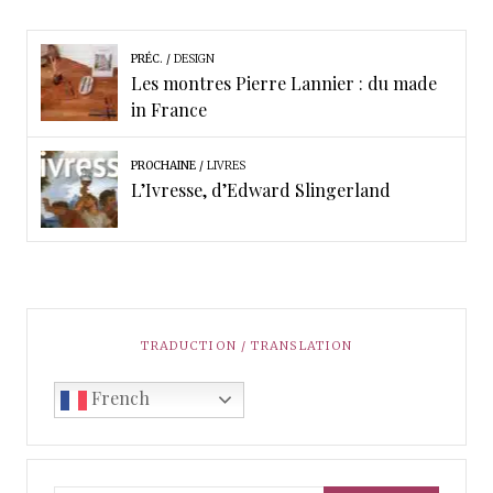
PRÉC.
DESIGN
Les montres Pierre Lannier : du made
in France
PROCHAINE
LIVRES
L’Ivresse, d’Edward Slingerland
TRADUCTION / TRANSLATION
French