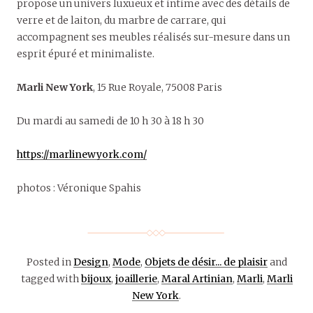
propose un univers luxueux et intime avec des détails de
verre et de laiton, du marbre de carrare, qui
accompagnent ses meubles réalisés sur-mesure dans un
esprit épuré et minimaliste.
Marli New York
, 15 Rue Royale, 75008 Paris
Du mardi au samedi de 10 h 30 à 18 h 30
https://marlinewyork.com/
photos : Véronique Spahis
Posted in
Design
,
Mode
,
Objets de désir... de plaisir
and
tagged with
bijoux
,
joaillerie
,
Maral Artinian
,
Marli
,
Marli
New York
.