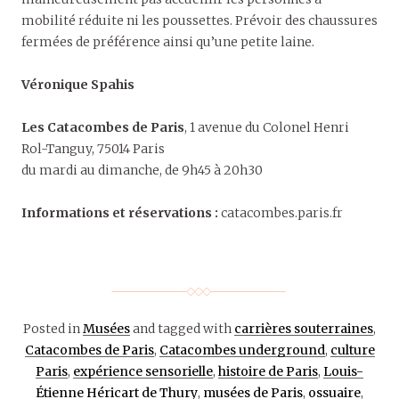
mobilité réduite ni les poussettes. Prévoir des chaussures
fermées de préférence ainsi qu’une petite laine.
Véronique Spahis
Les Catacombes de Paris
, 1 avenue du Colonel Henri
Rol-Tanguy, 75014 Paris
du mardi au dimanche, de 9h45 à 20h30
Informations et réservations :
catacombes.paris.fr
Posted in
Musées
and tagged with
carrières souterraines
,
Catacombes de Paris
,
Catacombes underground
,
culture
Paris
,
expérience sensorielle
,
histoire de Paris
,
Louis-
Étienne Héricart de Thury
,
musées de Paris
,
ossuaire
,