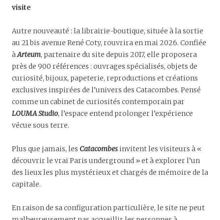
visite
Autre nouveauté : la librairie-boutique, située à la sortie
au 21 bis avenue René Coty, rouvrira en mai 2026. Confiée
à
Arteum
, partenaire du site depuis 2017, elle proposera
près de 900 références : ouvrages spécialisés, objets de
curiosité, bijoux, papeterie, reproductions et créations
exclusives inspirées de l’univers des Catacombes. Pensé
comme un cabinet de curiosités contemporain par
LOUMA Studio
, l’espace entend prolonger l’expérience
vécue sous terre.
Plus que jamais, les
Catacombes
invitent les visiteurs à «
découvrir le vrai Paris underground » et à explorer l’un
des lieux les plus mystérieux et chargés de mémoire de la
capitale.
En raison de sa configuration particulière, le site ne peut
malheureusement pas accueillir les personnes à