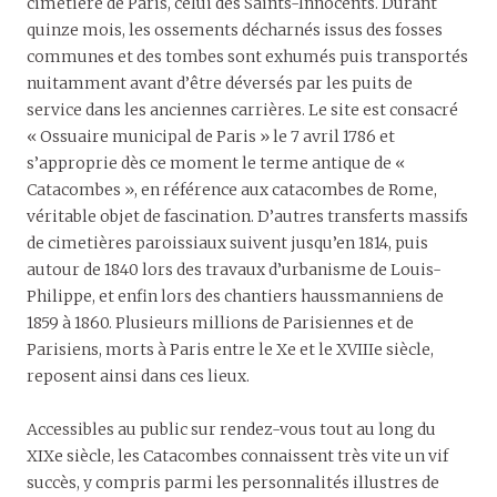
cimetière de Paris, celui des Saints-Innocents. Durant
quinze mois, les ossements décharnés issus des fosses
communes et des tombes sont exhumés puis transportés
nuitamment avant d’être déversés par les puits de
service dans les anciennes carrières. Le site est consacré
« Ossuaire municipal de Paris » le 7 avril 1786 et
s’approprie dès ce moment le terme antique de «
Catacombes », en référence aux catacombes de Rome,
véritable objet de fascination. D’autres transferts massifs
de cimetières paroissiaux suivent jusqu’en 1814, puis
autour de 1840 lors des travaux d’urbanisme de Louis-
Philippe, et enfin lors des chantiers haussmanniens de
1859 à 1860. Plusieurs millions de Parisiennes et de
Parisiens, morts à Paris entre le Xe et le XVIIIe siècle,
reposent ainsi dans ces lieux.
Accessibles au public sur rendez-vous tout au long du
XIXe siècle, les Catacombes connaissent très vite un vif
succès, y compris parmi les personnalités illustres de