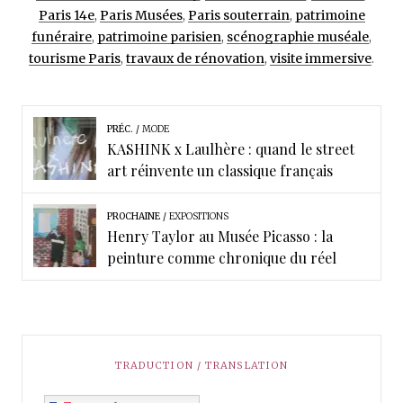
Paris 14e
,
Paris Musées
,
Paris souterrain
,
patrimoine
funéraire
,
patrimoine parisien
,
scénographie muséale
,
tourisme Paris
,
travaux de rénovation
,
visite immersive
.
PRÉC.
MODE
KASHINK x Laulhère : quand le street
art réinvente un classique français
PROCHAINE
EXPOSITIONS
Henry Taylor au Musée Picasso : la
peinture comme chronique du réel
TRADUCTION / TRANSLATION