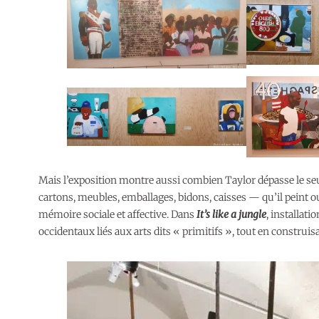
Mais l’exposition montre aussi combien Taylor dépasse le seul
cartons, meubles, emballages, bidons, caisses — qu’il peint
mémoire sociale et affective. Dans
It’s like a jungle
, installati
occidentaux liés aux arts dits « primitifs », tout en construi