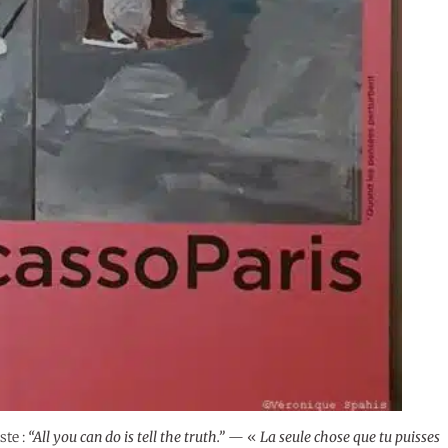
ste :
“All you can do is tell the truth.”
— «
La seule chose que tu puisses