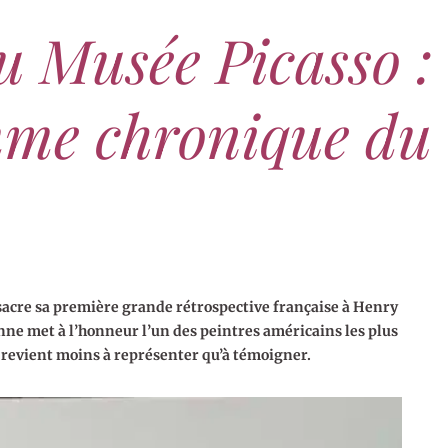
u Musée Picasso :
mme chronique du
sacre sa première grande rétrospective française à Henry
ienne met à l’honneur l’un des peintres américains les plus
e revient moins à représenter qu’à témoigner.