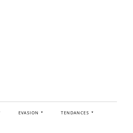
ag
EVASION
TENDANCES