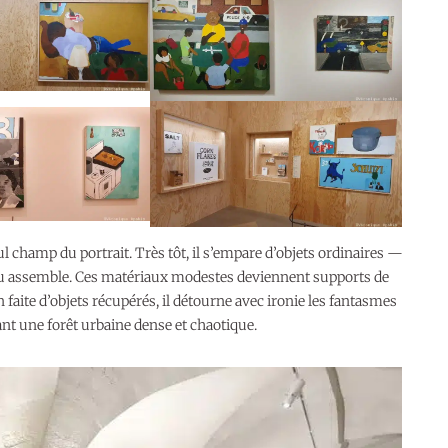
 champ du portrait. Très tôt, il s’empare d’objets ordinaires —
 ou assemble. Ces matériaux modestes deviennent supports de
on faite d’objets récupérés, il détourne avec ironie les fantasmes
sant une forêt urbaine dense et chaotique.