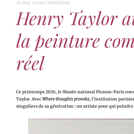
29 MAI 2026
EXPOSITIONS
Henry Taylor a
la peinture co
réel
Ce printemps 2026, le Musée national Picasso-Paris con
Taylor. Avec
Where thoughts provoke
, l’institution paris
singuliers de sa génération : un artiste pour qui peindr