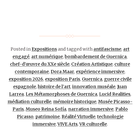
Posted in
Expositions
and tagged with
antifascisme
,
art
engagé
,
art numérique
,
bombardement de Guernica
,
chef-d’œuvre du XXe siècle
,
Création Artistique
,
culture
contemporaine
,
Dora Maar
,
expérience immersive
,
exposition 2026
,
exposition Paris
,
Guernica
,
guerre civile
espagnole
,
histoire de l’art
,
innovation muséale
,
Juan
Larrea
,
Les Métamorphoses de Guernica
,
Lucid Realities
,
médiation culturelle
,
mémoire historique
,
Musée Picasso-
Paris
,
Museo Reina Sofía
,
narration immersive
,
Pablo
Picasso
,
patrimoine
,
Réalité Virtuelle
,
technologie
immersive
,
VIVE Arts
,
VR culturelle
.