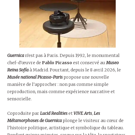
Guernica
n’est pas à Paris. Depuis 1992, le monumental
chef-d’œuvre de
Pablo Picasso
est conservé au
Museo
Reina Sofía
à Madrid. Pourtant, depuis le 8 avril 2026, le
Musée national Picasso-Paris
propose une nouvelle
manière de l’approcher : non pas comme simple
reproduction, mais comme expérience narrative et
sensorielle.
Coproduite par
Lucid Realities
et
VIVE Arts
,
Les
Métamorphoses de Guernica
plonge le visiteur au cœur de
l’histoire politique, artistique et symbolique du tableau.
Pendant quinze minutes, casque sur la tête, le spectateur