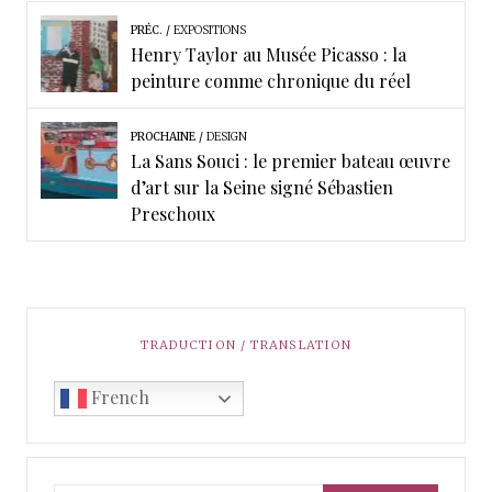
PRÉC.
EXPOSITIONS
Henry Taylor au Musée Picasso : la
peinture comme chronique du réel
PROCHAINE
DESIGN
La Sans Souci : le premier bateau œuvre
d’art sur la Seine signé Sébastien
Preschoux
TRADUCTION / TRANSLATION
French