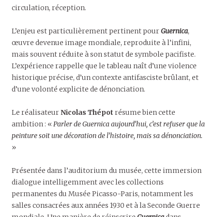
circulation, réception.
L’enjeu est particulièrement pertinent pour
Guernica
,
œuvre devenue image mondiale, reproduite à l’infini,
mais souvent réduite à son statut de symbole pacifiste.
L’expérience rappelle que le tableau naît d’une violence
historique précise, d’un contexte antifasciste brûlant, et
d’une volonté explicite de dénonciation.
Le réalisateur
Nicolas Thépot
résume bien cette
ambition : «
Parler de Guernica aujourd’hui, c’est refuser que la
peinture soit une décoration de l’histoire, mais sa dénonciation.
»
Présentée dans l’auditorium du musée, cette immersion
dialogue intelligemment avec les collections
permanentes du Musée Picasso-Paris, notamment les
salles consacrées aux années 1930 et à la Seconde Guerre
mondiale. Une manière de réinscrire
Guernica
dans