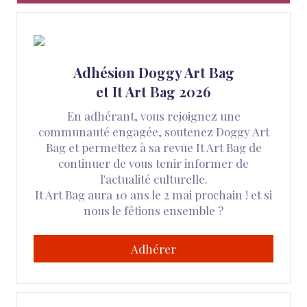
Adhésion Doggy Art Bag
et It Art Bag 2026
En adhérant, vous rejoignez une
communauté engagée, soutenez Doggy Art
Bag et permettez à sa revue It Art Bag de
continuer de vous tenir informer de
l'actualité culturelle.
It Art Bag aura 10 ans le 2 mai prochain ! et si
nous le fêtions ensemble ?
Adhérer