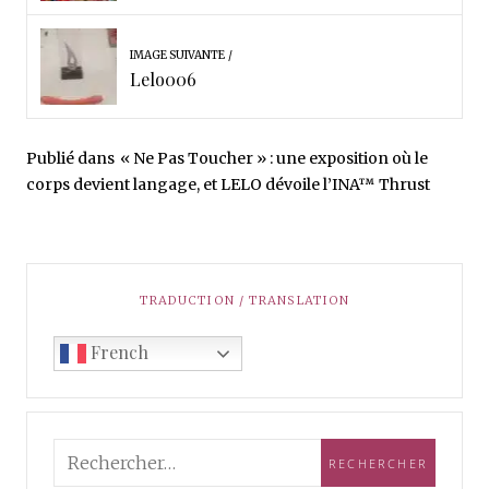
IMAGE SUIVANTE
Lelo006
Publié dans
« Ne Pas Toucher » : une exposition où le
corps devient langage, et LELO dévoile l’INA™ Thrust
TRADUCTION / TRANSLATION
French