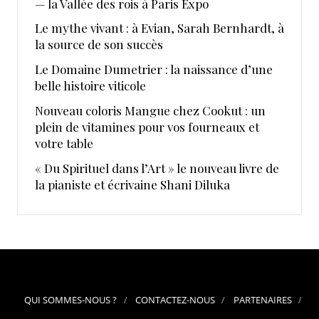
— la Vallée des rois à Paris Expo
Le mythe vivant : à Evian, Sarah Bernhardt, à
la source de son succès
Le Domaine Dumetrier : la naissance d’une
belle histoire viticole
Nouveau coloris Mangue chez Cookut : un
plein de vitamines pour vos fourneaux et
votre table
« Du Spirituel dans l’Art » le nouveau livre de
la pianiste et écrivaine Shani Diluka
QUI SOMMES-NOUS ?
CONTACTEZ-NOUS
PARTENAIRES