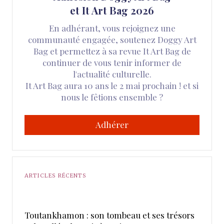
et It Art Bag 2026
En adhérant, vous rejoignez une
communauté engagée, soutenez Doggy Art
Bag et permettez à sa revue It Art Bag de
continuer de vous tenir informer de
l'actualité culturelle.
It Art Bag aura 10 ans le 2 mai prochain ! et si
nous le fêtions ensemble ?
Adhérer
ARTICLES RÉCENTS
Toutankhamon : son tombeau et ses trésors