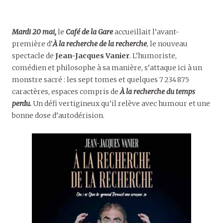
Mardi 20 mai,
le
Café de la Gare
accueillait l’avant-
première d’
À la recherche de la recherche
, le nouveau
spectacle de
Jean-Jacques Vanier
. L’humoriste,
comédien et philosophe à sa manière, s’attaque ici à un
monstre sacré : les sept tomes et quelques 7 234 875
caractères, espaces compris de
À la recherche du temps
perdu.
Un défi vertigineux qu’il relève avec humour et une
bonne dose d’autodérision.