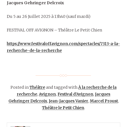
Jacques Gehringer Delcroix
Du 5 au 26 Juillet 2025 à 13h40 (sauf mardi)
FESTIVAL OFF AVIGNON – Théâtre Le Petit Chien
https://www.festivaloffavignon.com/spectacles/7313-a-la-
recherche-de-la-recherche
Posted in
Théâtre
and tagged with
À la recherche de la
recherche
,
Avignon
,
Festival d’Avignon
,
Jacques
Gehringer Delcroix
,
Jean-Jacques Vanier
,
Marcel Proust
,
Théâtre le Petit Chien
.