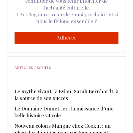
continuer de vous tenir informer de
l'actualité culturelle.
It Art Bag aura 10 ans le 2 mai prochain ! et si
nous le fêtions ensemble ?
Adhérer
ARTICLES RÉCENTS
Le mythe vivant : à Evian, Sarah Bernhardt, à
la source de son succès
Le Domaine Dumetrier : la naissance d’une
belle histoire viticole
Nouveau coloris Mangue chez Cookut : un
plein de vitamines pour vos fourneaux et