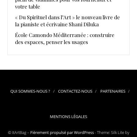
votre table
« Du Spirituel dans l’Art » le nouveau livre de
la pianiste et écrivaine Shani Diluka
École Camondo Méditerranée : construire
des espaces, penser les usages
QUI SOMMES-NOUS ?
CONTACTEZ-NOUS
PARTENAIRES
MENTIONS LÉGALES
© ItArtBag –
Fièrement propulsé par WordPress
-
Theme: Silk Lite by