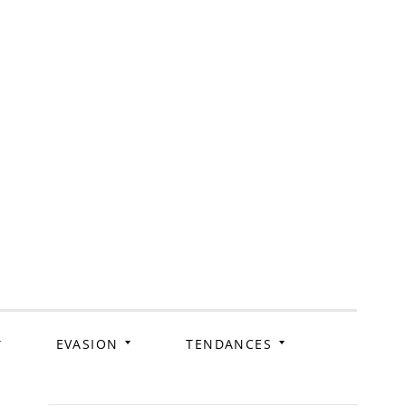
ag
EVASION
TENDANCES