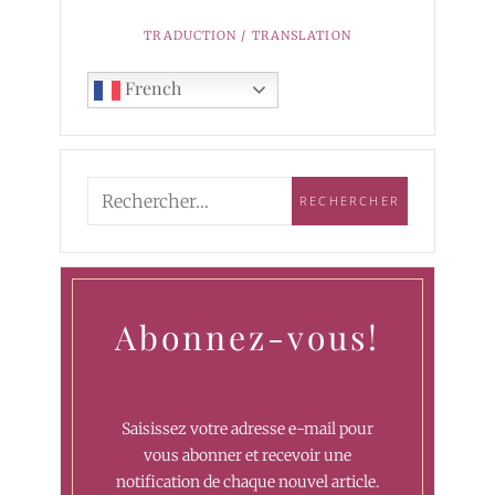
TRADUCTION / TRANSLATION
French
Abonnez-vous!
Saisissez votre adresse e-mail pour
vous abonner et recevoir une
notification de chaque nouvel article.