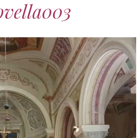
ovella003