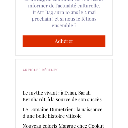
informer de l'actualité culturelle.
It Art Bag aura 10 ans le 2 mai
prochain ! et si nous le fêtions
ensemble ?
Adhérer
ARTICLES RÉCENTS
Le mythe vivant : à Evian, Sarah
Bernhardt, à la source de son succès
Le Domaine Dumetrier : la naissance
d’une belle histoire viticole
Nouveau coloris Mangue chez Cookut