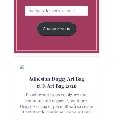
Abonnez-vous
Adhésion Doggy Art Bag
et It Art Bag 2026
En adhérant, vous rejoignez une
communauté engagée, soutenez
Doggy Art Bag et permettez à sa revue
It Art Bag de continuer de vous tenir