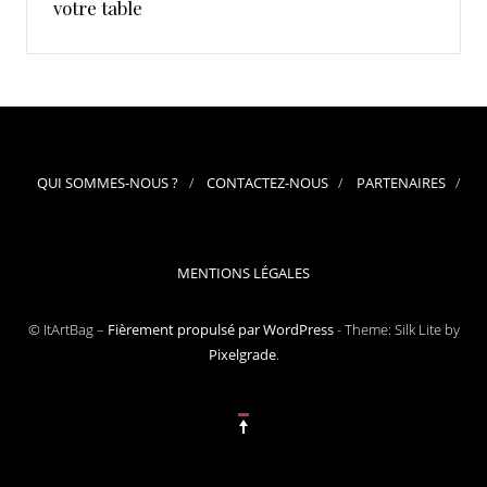
votre table
QUI SOMMES-NOUS ?
CONTACTEZ-NOUS
PARTENAIRES
MENTIONS LÉGALES
© ItArtBag –
Fièrement propulsé par WordPress
-
Theme: Silk Lite by
Pixelgrade
.