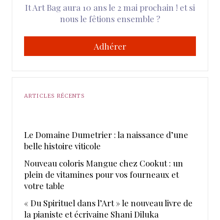
It Art Bag aura 10 ans le 2 mai prochain ! et si
nous le fêtions ensemble ?
Adhérer
ARTICLES RÉCENTS
Le Domaine Dumetrier : la naissance d’une
belle histoire viticole
Nouveau coloris Mangue chez Cookut : un
plein de vitamines pour vos fourneaux et
votre table
« Du Spirituel dans l’Art » le nouveau livre de
la pianiste et écrivaine Shani Diluka