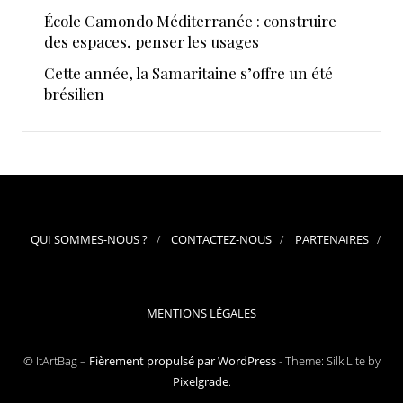
École Camondo Méditerranée : construire
des espaces, penser les usages
Cette année, la Samaritaine s’offre un été
brésilien
QUI SOMMES-NOUS ?
CONTACTEZ-NOUS
PARTENAIRES
MENTIONS LÉGALES
© ItArtBag –
Fièrement propulsé par WordPress
-
Theme: Silk Lite by
Pixelgrade
.