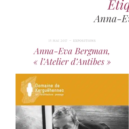
Étiq
Anna-E
15 MAI 2017
EXPOSITIONS
Anna-Eva Bergman,
« l’Atelier d’Antibes »