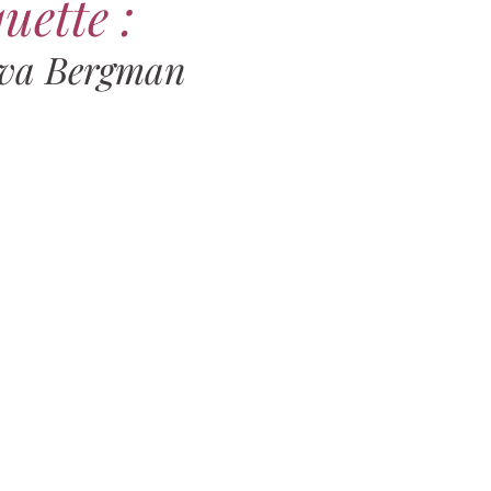
uette :
va Bergman