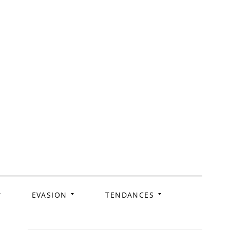
ag
EVASION
TENDANCES