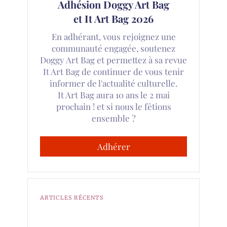
Adhésion Doggy Art Bag
et It Art Bag 2026
En adhérant, vous rejoignez une
communauté engagée, soutenez
Doggy Art Bag et permettez à sa revue
It Art Bag de continuer de vous tenir
informer de l'actualité culturelle.
It Art Bag aura 10 ans le 2 mai
prochain ! et si nous le fêtions
ensemble ?
Adhérer
ARTICLES RÉCENTS