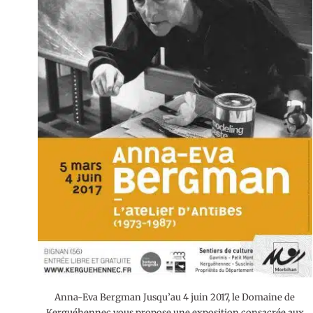
Anna-Eva Bergman Jusqu’au 4 juin 2017, le Domaine de
Kerguéhennec vous propose une exposition consacrée aux