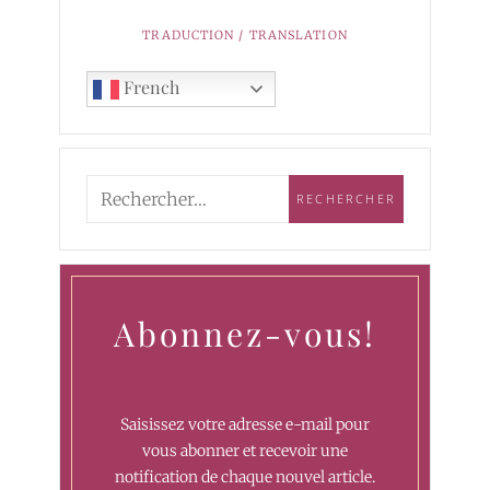
TRADUCTION / TRANSLATION
French
Abonnez-vous!
Saisissez votre adresse e-mail pour
vous abonner et recevoir une
notification de chaque nouvel article.