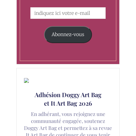
Abonnez-vous
Adhésion Doggy Art Bag
et It Art Bag 2026
En adhérant, vous rejoignez une
communauté engagée, soutenez
Doggy Art Bag et permettez à sa revue
It Art Bag de continuer de vous tenir