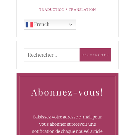
TRADUCTION / TRANSLATION
French
Abonnez-vous!
Saisissez votre adresse e-mail pour
vous abonner et recevoir une
notification de chaque nouvel article.