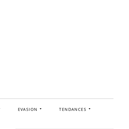
ag
EVASION
TENDANCES