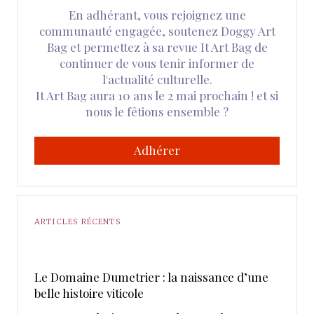
En adhérant, vous rejoignez une
communauté engagée, soutenez Doggy Art
Bag et permettez à sa revue It Art Bag de
continuer de vous tenir informer de
l'actualité culturelle.
It Art Bag aura 10 ans le 2 mai prochain ! et si
nous le fêtions ensemble ?
Adhérer
ARTICLES RÉCENTS
Le Domaine Dumetrier : la naissance d’une
belle histoire viticole