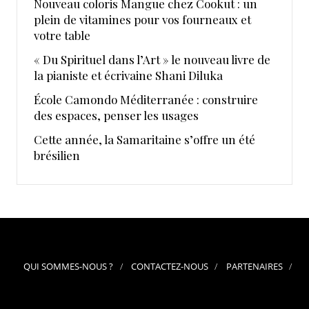
Nouveau coloris Mangue chez Cookut : un
plein de vitamines pour vos fourneaux et
votre table
« Du Spirituel dans l’Art » le nouveau livre de
la pianiste et écrivaine Shani Diluka
École Camondo Méditerranée : construire
des espaces, penser les usages
Cette année, la Samaritaine s’offre un été
brésilien
QUI SOMMES-NOUS ?
CONTACTEZ-NOUS
PARTENAIRES