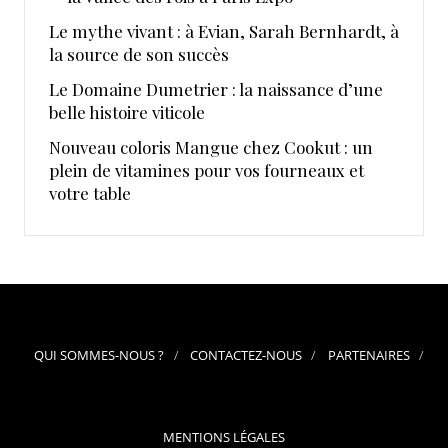
Le mythe vivant : à Evian, Sarah Bernhardt, à
la source de son succès
Le Domaine Dumetrier : la naissance d’une
belle histoire viticole
Nouveau coloris Mangue chez Cookut : un
plein de vitamines pour vos fourneaux et
votre table
QUI SOMMES-NOUS ?
CONTACTEZ-NOUS
PARTENAIRES
MENTIONS LÉGALES