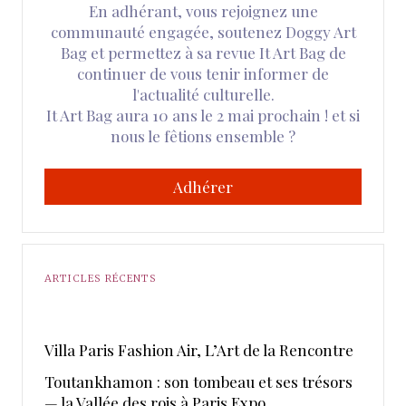
En adhérant, vous rejoignez une
communauté engagée, soutenez Doggy Art
Bag et permettez à sa revue It Art Bag de
continuer de vous tenir informer de
l'actualité culturelle.
It Art Bag aura 10 ans le 2 mai prochain ! et si
nous le fêtions ensemble ?
Adhérer
ARTICLES RÉCENTS
​Villa Paris Fashion Air, ​L’Art de la Rencontre
Toutankhamon : son tombeau et ses trésors
— la Vallée des rois à Paris Expo