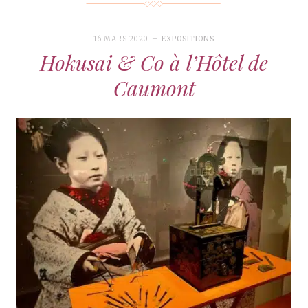
16 MARS 2020
EXPOSITIONS
Hokusai & Co à l’Hôtel de
Caumont