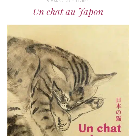
9 MARS 2023
LIVRES
Un chat au Japon