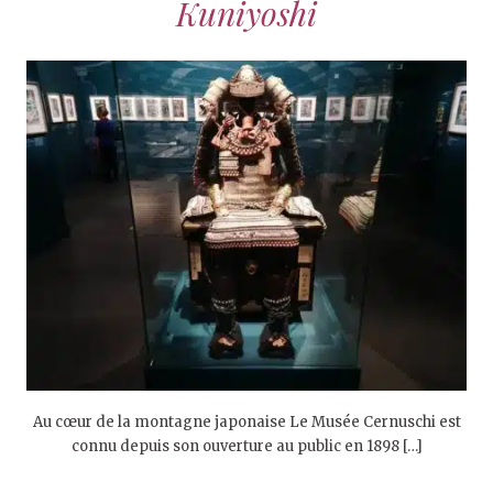
Kuniyoshi
Au cœur de la montagne japonaise Le Musée Cernuschi est
connu depuis son ouverture au public en 1898 […]