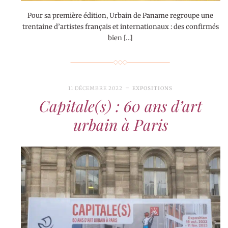
Pour sa première édition, Urbain de Paname regroupe une
trentaine d’artistes français et internationaux : des confirmés
bien […]
11 DÉCEMBRE 2022
EXPOSITIONS
Capitale(s) : 60 ans d’art
urbain à Paris