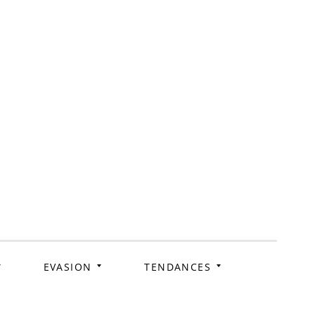
ag
EVASION
TENDANCES