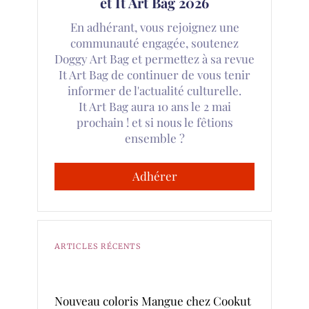
et It Art Bag 2026
En adhérant, vous rejoignez une
communauté engagée, soutenez
Doggy Art Bag et permettez à sa revue
It Art Bag de continuer de vous tenir
informer de l'actualité culturelle.
It Art Bag aura 10 ans le 2 mai
prochain ! et si nous le fêtions
ensemble ?
Adhérer
ARTICLES RÉCENTS
Nouveau coloris Mangue chez Cookut