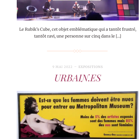
Le Rubik’s Cube, cet objet emblématique qui a tantôt frustré,
tantôt ravi, une personne sur cinq dans le […]
9 MAI 2022
EXPOSITIONS
URBAIN.ES