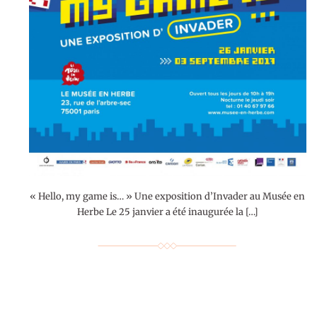
« Hello, my game is… » Une exposition d’Invader au Musée en
Herbe Le 25 janvier a été inaugurée la […]