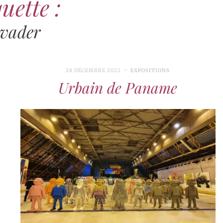
uette :
vader
28 DÉCEMBRE 2022
EXPOSITIONS
Urbain de Paname