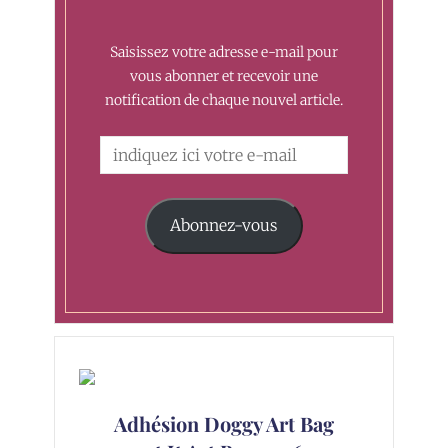
Saisissez votre adresse e-mail pour
vous abonner et recevoir une
notification de chaque nouvel article.
Abonnez-vous
Adhésion Doggy Art Bag