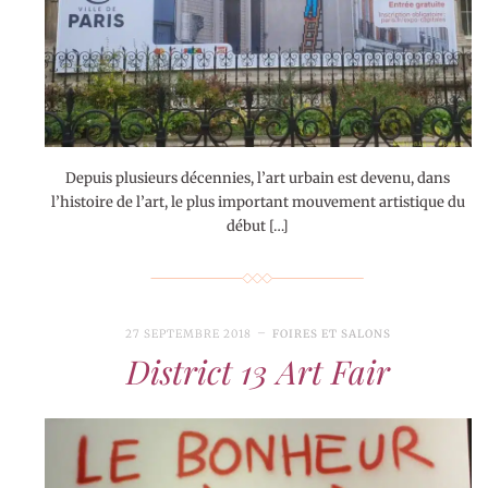
Depuis plusieurs décennies, l’art urbain est devenu, dans
l’histoire de l’art, le plus important mouvement artistique du
début […]
27 SEPTEMBRE 2018
FOIRES ET SALONS
District 13 Art Fair