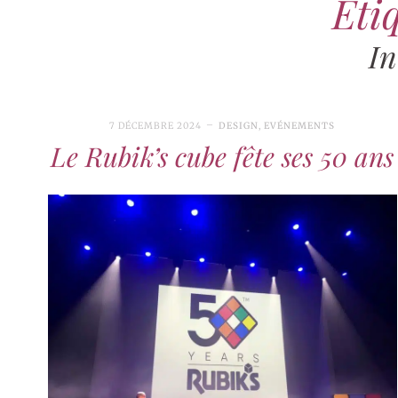
Étiq
In
7 DÉCEMBRE 2024
DESIGN
,
EVÉNEMENTS
Le Rubik’s cube fête ses 50 ans