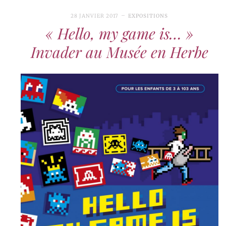
28 JANVIER 2017
EXPOSITIONS
« Hello, my game is… »
Invader au Musée en Herbe