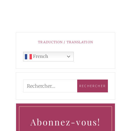
TRADUCTION / TRANSLATION
French
Abonnez-vous!