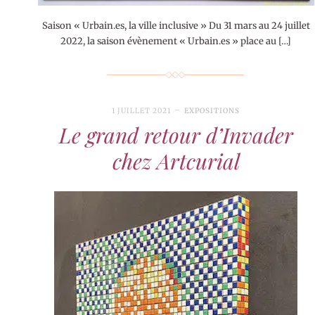
Saison « Urbain.es, la ville inclusive » Du 31 mars au 24 juillet
2022, la saison évènement « Urbain.es » place au […]
1 JUILLET 2021
EXPOSITIONS
Le grand retour d’Invader
chez Artcurial