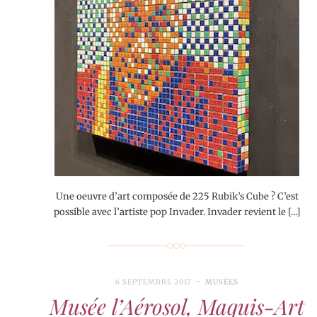
Une oeuvre d’art composée de 225 Rubik’s Cube ? C’est
possible avec l’artiste pop Invader. Invader revient le […]
6 SEPTEMBRE 2017
MUSÉES
Musée l’Aérosol, Maquis-Art