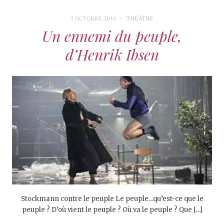
7 OCTOBRE 2019
THÉÂTRE
Un ennemi du peuple,
d’Henrik Ibsen
Stockmann contre le peuple Le peuple…qu’est-ce que le
peuple ? D’où vient le peuple ? Où va le peuple ? Que […]