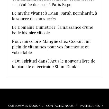
— la Vallée des rois à Paris Expo
Le mythe vivant : à Evian, Sarah Bernhardt, à
la source de son succès
Le Domaine Dumetrier : la naissance d’une
belle histoire viticole
Nouveau coloris Mangue chez Cookut : un
plein de vitamines pour vos fourneaux et
votre table
« Du Spirituel dans l’Art » le nouveau livre de
la pianiste et écrivaine Shani Diluka
QUI SOMMES-NOUS ?
CONTACTEZ-NOUS
PARTENAIRES