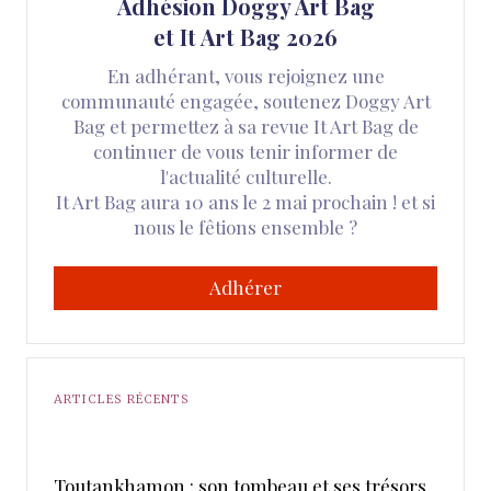
Adhésion Doggy Art Bag
et It Art Bag 2026
En adhérant, vous rejoignez une
communauté engagée, soutenez Doggy Art
Bag et permettez à sa revue It Art Bag de
continuer de vous tenir informer de
l'actualité culturelle.
It Art Bag aura 10 ans le 2 mai prochain ! et si
nous le fêtions ensemble ?
Adhérer
ARTICLES RÉCENTS
Toutankhamon : son tombeau et ses trésors