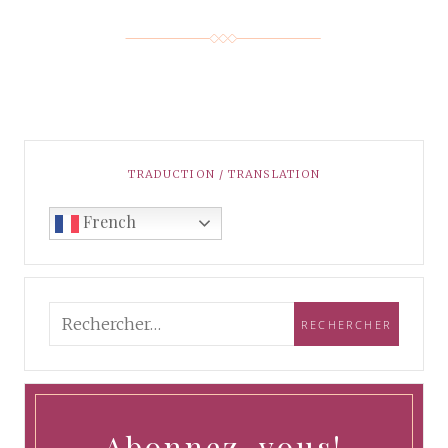
TRADUCTION / TRANSLATION
French
Abonnez-vous!