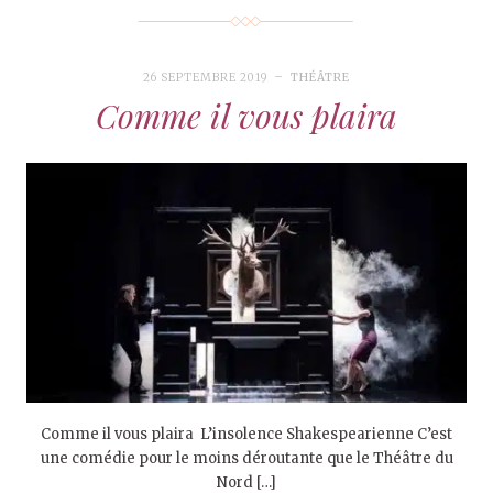
26 SEPTEMBRE 2019
THÉÂTRE
Comme il vous plaira
Comme il vous plaira L’insolence Shakespearienne C’est
une comédie pour le moins déroutante que le Théâtre du
Nord […]