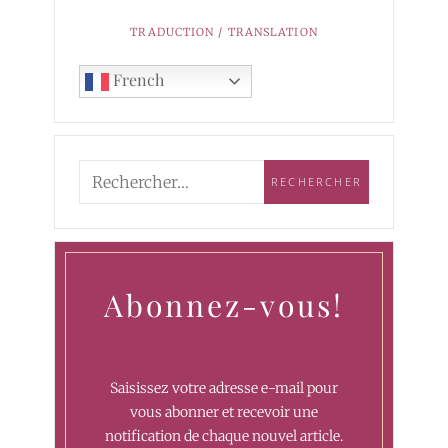
TRADUCTION / TRANSLATION
French
Abonnez-vous!
Saisissez votre adresse e-mail pour
vous abonner et recevoir une
notification de chaque nouvel article.