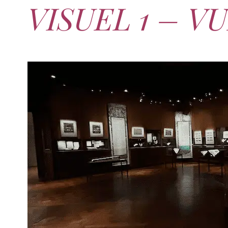
VISUEL 1 – V