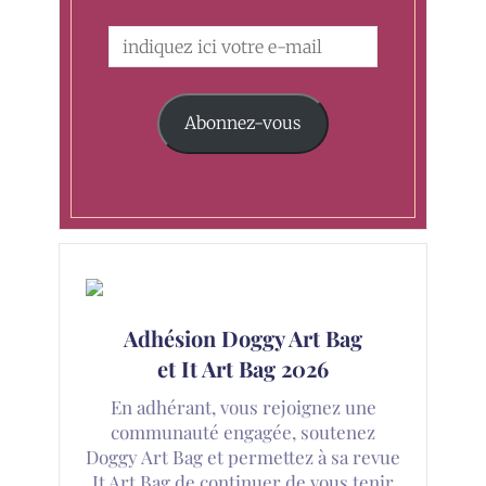
Abonnez-vous
Adhésion Doggy Art Bag
et It Art Bag 2026
En adhérant, vous rejoignez une
communauté engagée, soutenez
Doggy Art Bag et permettez à sa revue
It Art Bag de continuer de vous tenir