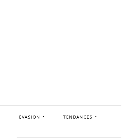
ag
EVASION
TENDANCES