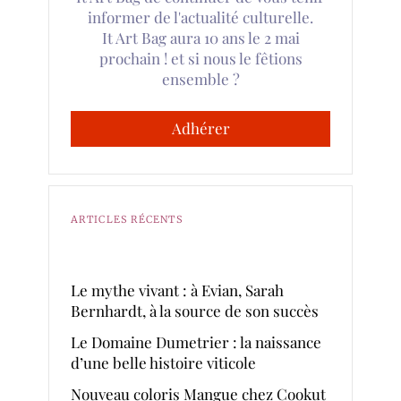
informer de l'actualité culturelle.
It Art Bag aura 10 ans le 2 mai
prochain ! et si nous le fêtions
ensemble ?
Adhérer
ARTICLES RÉCENTS
Le mythe vivant : à Evian, Sarah
Bernhardt, à la source de son succès
Le Domaine Dumetrier : la naissance
d’une belle histoire viticole
Nouveau coloris Mangue chez Cookut