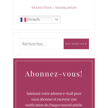
TRADUCTION / TRANSLATION
French
Abonnez-vous!
Saisissez votre adresse e-mail pour
vous abonner et recevoir une
notification de chaque nouvel article.