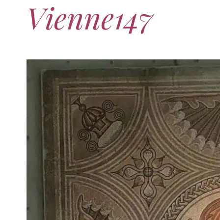
Vienne147