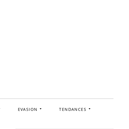
ag
EVASION
TENDANCES