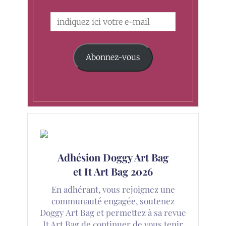
Abonnez-vous
Adhésion Doggy Art Bag
et It Art Bag 2026
En adhérant, vous rejoignez une
communauté engagée, soutenez
Doggy Art Bag et permettez à sa revue
It Art Bag de continuer de vous tenir