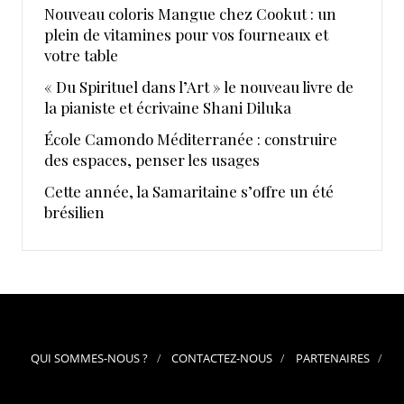
Nouveau coloris Mangue chez Cookut : un
plein de vitamines pour vos fourneaux et
votre table
« Du Spirituel dans l’Art » le nouveau livre de
la pianiste et écrivaine Shani Diluka
École Camondo Méditerranée : construire
des espaces, penser les usages
Cette année, la Samaritaine s’offre un été
brésilien
QUI SOMMES-NOUS ?
CONTACTEZ-NOUS
PARTENAIRES