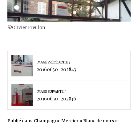
©Olivier Freulon
IMAGE PRÉCÉDENTE
20160630_202843
IMAGE SUIVANTE
20160630_202836
Publié dans
Champagne Mercier « Blanc de noirs »