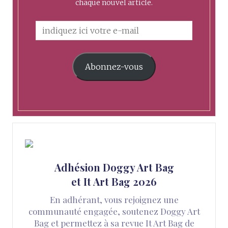
chaque nouvel article.
Abonnez-vous
Adhésion Doggy Art Bag
et It Art Bag 2026
En adhérant, vous rejoignez une
communauté engagée, soutenez Doggy Art
Bag et permettez à sa revue It Art Bag de