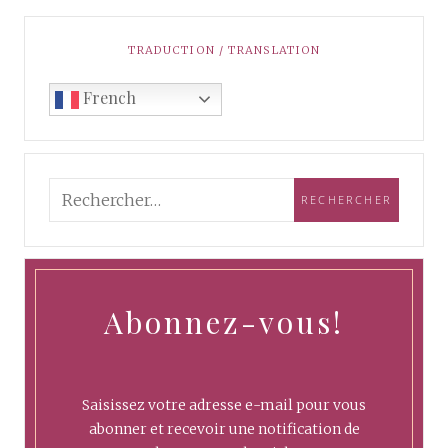
TRADUCTION / TRANSLATION
French
Abonnez-vous!
Saisissez votre adresse e-mail pour vous
abonner et recevoir une notification de