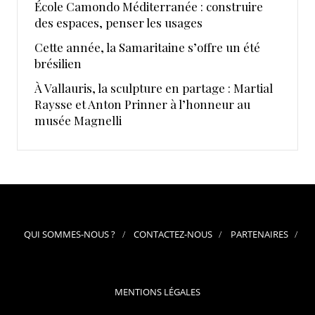
École Camondo Méditerranée : construire
des espaces, penser les usages
Cette année, la Samaritaine s’offre un été
brésilien
À Vallauris, la sculpture en partage : Martial
Raysse et Anton Prinner à l’honneur au
musée Magnelli
QUI SOMMES-NOUS ?
CONTACTEZ-NOUS
PARTENAIRES
MENTIONS LÉGALES