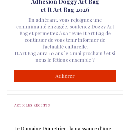
Adhésion Doggy Art Bag
et It Art Bag 2026
En adhérant, vous rejoignez une
communauté engagée, soutenez Doggy Art
Bag et permettez à sa revue It Art Bag de
continuer de vous tenir informer de
l'actualité culturelle.
It Art Bag aura 10 ans le 2 mai prochain ! et si
nous le fêtions ensemble ?
Adhérer
ARTICLES RÉCENTS
Le Domaine Dumetrier : la naissance d’une