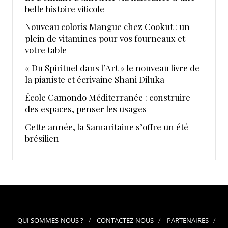
belle histoire viticole
Nouveau coloris Mangue chez Cookut : un
plein de vitamines pour vos fourneaux et
votre table
« Du Spirituel dans l’Art » le nouveau livre de
la pianiste et écrivaine Shani Diluka
École Camondo Méditerranée : construire
des espaces, penser les usages
Cette année, la Samaritaine s’offre un été
brésilien
QUI SOMMES-NOUS ?
CONTACTEZ-NOUS
PARTENAIRES