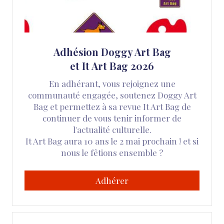
Adhésion Doggy Art Bag
et It Art Bag 2026
En adhérant, vous rejoignez une
communauté engagée, soutenez Doggy Art
Bag et permettez à sa revue It Art Bag de
continuer de vous tenir informer de
l'actualité culturelle.
It Art Bag aura 10 ans le 2 mai prochain ! et si
nous le fêtions ensemble ?
Adhérer