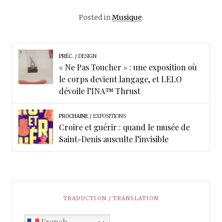
Posted in
Musique
.
PRÉC.
DESIGN
« Ne Pas Toucher » : une exposition où
le corps devient langage, et LELO
dévoile l’INA™ Thrust
PROCHAINE
EXPOSITIONS
Croire et guérir : quand le musée de
Saint-Denis ausculte l’invisible
TRADUCTION / TRANSLATION
French