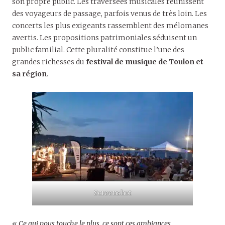
son propre public. Les traversées musicales réunissent
des voyageurs de passage, parfois venus de très loin. Les
concerts les plus exigeants rassemblent des mélomanes
avertis. Les propositions patrimoniales séduisent un
public familial. Cette pluralité constitue l’une des
grandes richesses du
festival de musique de Toulon et
sa région
.
Screenshot
« Ce qui nous touche le plus, ce sont ces ambiances