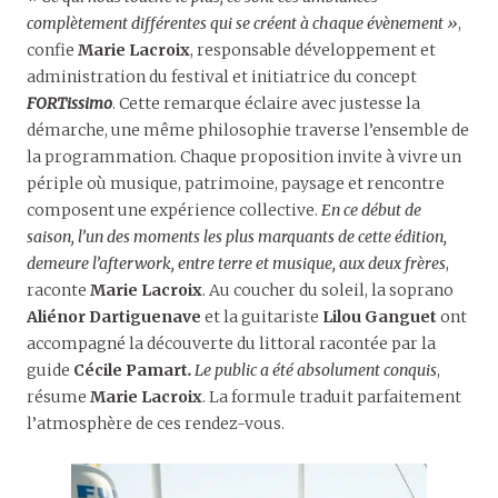
complètement différentes qui se créent à chaque évènement »
,
confie
Marie Lacroix
, responsable développement et
administration du festival et initiatrice du concept
FORTissimo
. Cette remarque éclaire avec justesse la
démarche, une même philosophie traverse l’ensemble de
la programmation. Chaque proposition invite à vivre un
périple où musique, patrimoine, paysage et rencontre
composent une expérience collective.
En ce début de
saison, l’un des moments les plus marquants de cette édition,
demeure l’afterwork, entre terre et musique, aux deux frères
,
raconte
Marie Lacroix
. Au coucher du soleil, la soprano
Aliénor Dartiguenave
et la guitariste
Lilou Ganguet
ont
accompagné la découverte du littoral racontée par la
guide
Cécile Pamart
.
Le public a été absolument conquis
,
résume
Marie Lacroix
. La formule traduit parfaitement
l’atmosphère de ces rendez-vous.