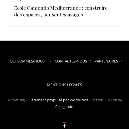
École Camondo Méditerranée : construire
des espaces, penser les usages
QUI SOMMES-NOUS ?
CONTACTEZ-NOUS
PARTENAIRES
MENTIONS LÉGALES
© ItArtBag –
Fièrement propulsé par WordPress
-
Theme: Silk Lite by
Pixelgrade
.