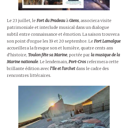
Le 23 juillet, le
Fort du Pradeau
à
Giens
, associera visite
patrimoniale et interlude musical dans un dialogue
subtil entre connaissance et émotion. La saison trouvera
son point d’orgue les 19 et 20 septembre. Le
Fort Lamalgue
accueillera la fresque son et lumière, quatre cents ans
d’histoire,
Toulon
fête sa Marine
, portée par
la musique de la
Marine nationale
. Le lendemain,
Port-Cros
refermera cette
brillante édition avec
l’île et l’archet
dans le cadre des
rencontres littéraires.