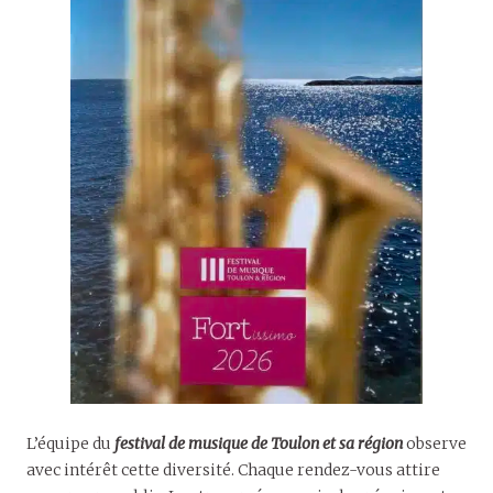
L’équipe du
festival de musique de Toulon et sa région
observe
avec intérêt cette diversité. Chaque rendez-vous attire