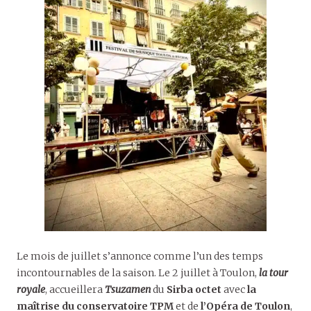
Le mois de juillet s’annonce comme l’un des temps
incontournables de la saison. Le 2 juillet à Toulon,
la tour
royale
, accueillera
Tsuzamen
du
Sirba octet
avec
la
maîtrise du conservatoire TPM
et de
l’Opéra de Toulon
,