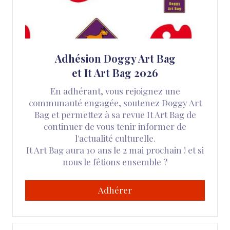
Adhésion Doggy Art Bag
et It Art Bag 2026
En adhérant, vous rejoignez une
communauté engagée, soutenez Doggy Art
Bag et permettez à sa revue It Art Bag de
continuer de vous tenir informer de
l'actualité culturelle.
It Art Bag aura 10 ans le 2 mai prochain ! et si
nous le fêtions ensemble ?
Adhérer