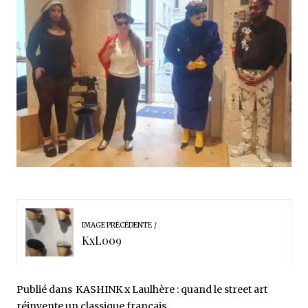
IMAGE PRÉCÉDENTE
KxL009
Publié dans
KASHINK x Laulhère : quand le street art
réinvente un classique français