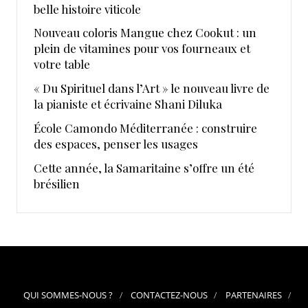
belle histoire viticole
Nouveau coloris Mangue chez Cookut : un
plein de vitamines pour vos fourneaux et
votre table
« Du Spirituel dans l’Art » le nouveau livre de
la pianiste et écrivaine Shani Diluka
École Camondo Méditerranée : construire
des espaces, penser les usages
Cette année, la Samaritaine s’offre un été
brésilien
QUI SOMMES-NOUS ?
CONTACTEZ-NOUS
PARTENAIRES