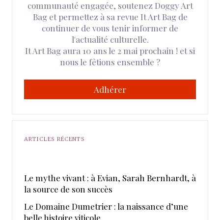
communauté engagée, soutenez Doggy Art
Bag et permettez à sa revue It Art Bag de
continuer de vous tenir informer de
l'actualité culturelle.
It Art Bag aura 10 ans le 2 mai prochain ! et si
nous le fêtions ensemble ?
Adhérer
ARTICLES RÉCENTS
Le mythe vivant : à Evian, Sarah Bernhardt, à
la source de son succès
Le Domaine Dumetrier : la naissance d’une
belle histoire viticole