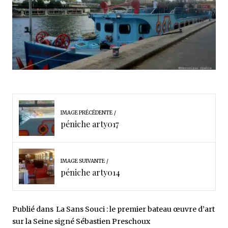
IMAGE PRÉCÉDENTE
péniche arty017
IMAGE SUIVANTE
péniche arty014
Publié dans
La Sans Souci : le premier bateau œuvre d’art
sur la Seine signé Sébastien Preschoux