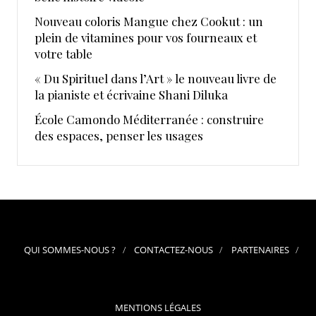
Nouveau coloris Mangue chez Cookut : un
plein de vitamines pour vos fourneaux et
votre table
« Du Spirituel dans l’Art » le nouveau livre de
la pianiste et écrivaine Shani Diluka
École Camondo Méditerranée : construire
des espaces, penser les usages
QUI SOMMES-NOUS ?
CONTACTEZ-NOUS
PARTENAIRES
MENTIONS LÉGALES