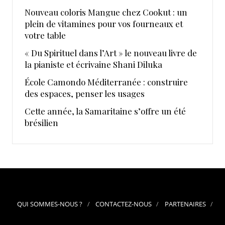
Nouveau coloris Mangue chez Cookut : un
plein de vitamines pour vos fourneaux et
votre table
« Du Spirituel dans l’Art » le nouveau livre de
la pianiste et écrivaine Shani Diluka
École Camondo Méditerranée : construire
des espaces, penser les usages
Cette année, la Samaritaine s’offre un été
brésilien
QUI SOMMES-NOUS ?
CONTACTEZ-NOUS
PARTENAIRES