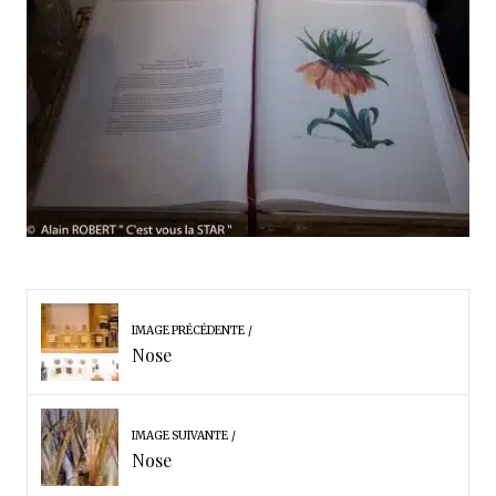
IMAGE PRÉCÉDENTE
Nose
IMAGE SUIVANTE
Nose