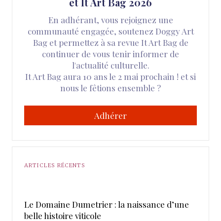
et It Art Bag 2026
En adhérant, vous rejoignez une
communauté engagée, soutenez Doggy Art
Bag et permettez à sa revue It Art Bag de
continuer de vous tenir informer de
l'actualité culturelle.
It Art Bag aura 10 ans le 2 mai prochain ! et si
nous le fêtions ensemble ?
Adhérer
ARTICLES RÉCENTS
Le Domaine Dumetrier : la naissance d’une
belle histoire viticole