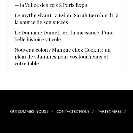
— la Vallée des rois à Paris Expo
Le mythe vivant : à Evian, Sarah Bernhardt, à
la source de son succès
Le Domaine Dumetrier : la naissance d’une
belle histoire viticole
Nouveau coloris Mangue chez Cookut : un
plein de vitamines pour vos fourneaux et
votre table
QUI SOMMES-NOUS ?
CONTACTEZ-NOUS
PARTENAIRES