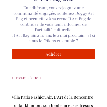
En adhérant, vous rejoignez une
communauté engagée, soutenez Doggy Art
Bag et permettez à sa revue It Art Bag de
continuer de vous tenir informer de
l'actualité culturelle.
It Art Bag aura 10 ans le 2 mai prochain ! et si
nous le fêtions ensemble ?
Adhérer
ARTICLES RÉCENTS
​Villa Paris Fashion Air, ​L’Art de la Rencontre
Toutankhamon : son tombeau et ses trésors