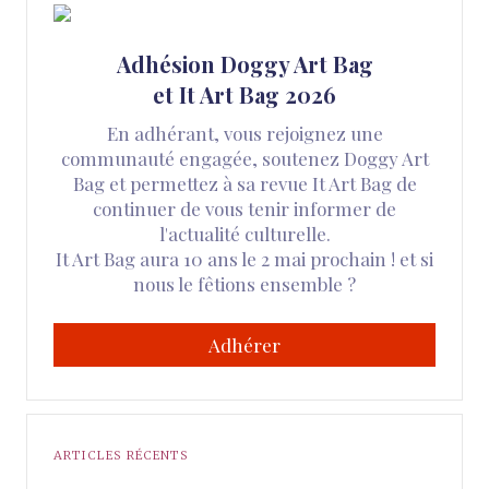
Adhésion Doggy Art Bag
et It Art Bag 2026
En adhérant, vous rejoignez une
communauté engagée, soutenez Doggy Art
Bag et permettez à sa revue It Art Bag de
continuer de vous tenir informer de
l'actualité culturelle.
It Art Bag aura 10 ans le 2 mai prochain ! et si
nous le fêtions ensemble ?
Adhérer
ARTICLES RÉCENTS