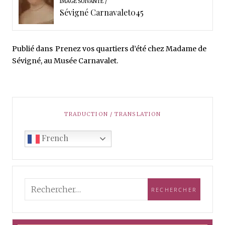
IMAGE SUIVANTE
Sévigné Carnavalet045
Publié dans
Prenez vos quartiers d’été chez Madame de
Sévigné, au Musée Carnavalet.
TRADUCTION / TRANSLATION
French