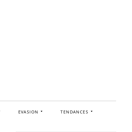
ag
EVASION
TENDANCES