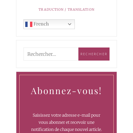
TRADUCTION / TRANSLATION
French
Abonnez-vous!
Saisissez votre adresse e-mail pour
vous abonner et recevoir une
notification de chaque nouvel article.