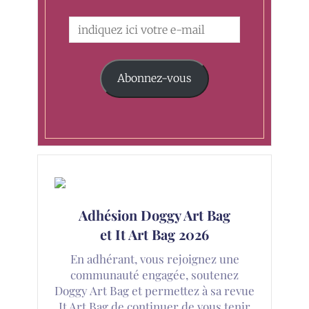
Abonnez-vous
Adhésion Doggy Art Bag
et It Art Bag 2026
En adhérant, vous rejoignez une
communauté engagée, soutenez
Doggy Art Bag et permettez à sa revue
It Art Bag de continuer de vous tenir