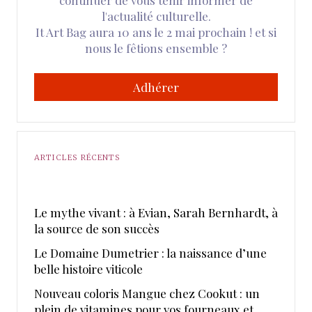
continuer de vous tenir informer de
l'actualité culturelle.
It Art Bag aura 10 ans le 2 mai prochain ! et si
nous le fêtions ensemble ?
Adhérer
ARTICLES RÉCENTS
Le mythe vivant : à Evian, Sarah Bernhardt, à
la source de son succès
Le Domaine Dumetrier : la naissance d’une
belle histoire viticole
Nouveau coloris Mangue chez Cookut : un
plein de vitamines pour vos fourneaux et