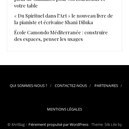
votre table
« Du Spirituel dans l’Art » le nouveau livre de
la pianiste et écrivaine Shani Diluka
École Camondo Méditerranée : construire
des espaces, penser les usages
QUI SOMMES-NOUS ?
CONTACTEZ-NOUS
PARTENAIRES
MENTIONS LÉGALES
© ItArtBag –
Fièrement propulsé par WordPress
-
Theme: Silk Lite by