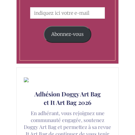
Abonnez-vous
Adhésion Doggy Art Bag
et It Art Bag 2026
En adhérant, vous rejoignez une
communauté engagée, soutenez
Doggy Art Bag et permettez à sa revue
It Art Bag de continuer de vous tenir