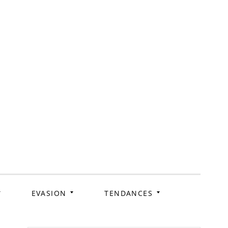
ag
EVASION
TENDANCES