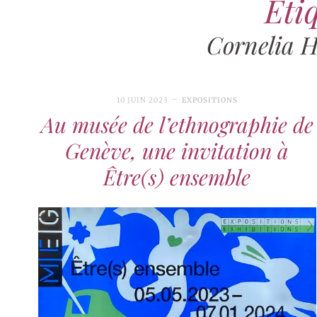
Étiq
Cornelia 
10 JUIN 2023
EXPOSITIONS
Au musée de l’ethnographie de
Genève, une invitation à
Être(s) ensemble