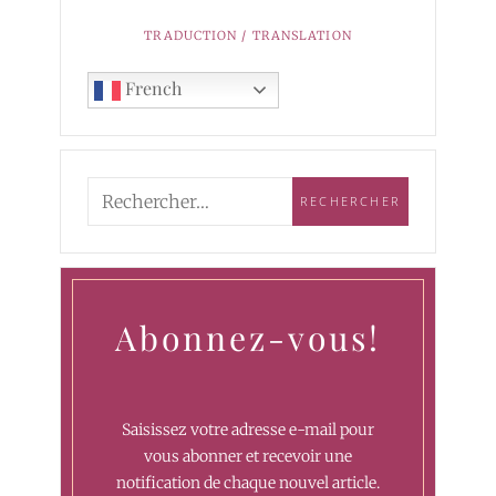
TRADUCTION / TRANSLATION
French
Abonnez-vous!
Saisissez votre adresse e-mail pour
vous abonner et recevoir une
notification de chaque nouvel article.