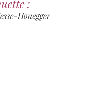
uette :
Hesse-Honegger