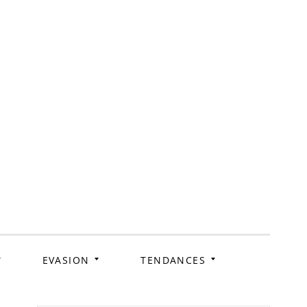
ag
EVASION
TENDANCES