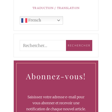
TRADUCTION / TRANSLATION
French
Abonnez-vous!
Saisissez votre adresse e-mail pour
vous abonner et recevoir une
notification de chaque nouvel article.