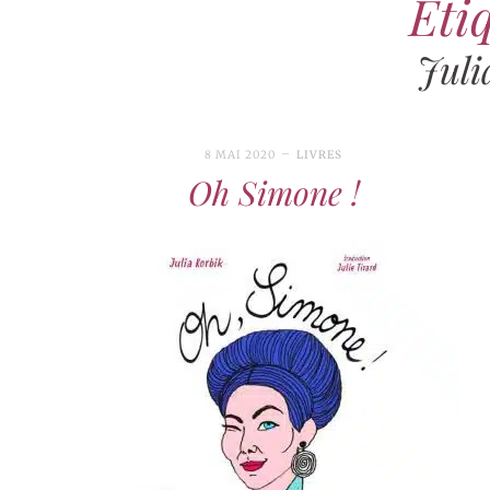
Étiq
Juli
8 MAI 2020
LIVRES
Oh Simone !