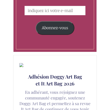
Abonnez-vous
Adhésion Doggy Art Bag
et It Art Bag 2026
En adhérant, vous rejoignez une
communauté engagée, soutenez
Doggy Art Bag et permettez à sa revue
It Art Bag de continuer de vous tenir