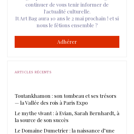
continuer de vous tenir informer de
l'actualité culturelle.
It Art Bag aura 10 ans le 2 mai prochain ! et si
nous le fêtions ensemble ?
Adhérer
ARTICLES RÉCENTS
Toutankhamon : son tombeau et ses trésors
— la Vallée des rois à Paris Expo
Le mythe vivant : à Evian, Sarah Bernhardt, à
la source de son succès
Le Domaine Dumetrier : la naissance d’une