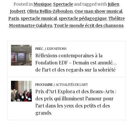
Posted in
Musique
,
Spectacle
and tagged with
Julien
Joubert
,
Olivia Bellin-Zéboulon
,
One man show musical
,
Paris
,
spectacle musical
,
spectacle pédagogique
,
Théâtre
Montmartre Galabru
,
Tout le monde écrit des chansons
.
PRÉC.
EXPOSITIONS
Réflexions contemporaines à la
Fondation EDF – Demain est annulé…
de l’art et des regards sur la sobriété
PROCHAINE
ACTUALITÉS DE L'ART
Prix d’Art Explora et des Beaux-Arts :
des prix qui illuminent l’amour pour
l’art dans les yeux des petits et des
grands.