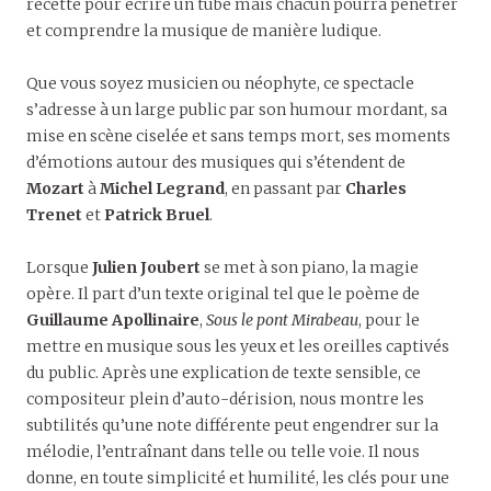
recette pour écrire un tube mais chacun pourra pénétrer
et comprendre la musique de manière ludique.
Que vous soyez musicien ou néophyte, ce spectacle
s’adresse à un large public par son humour mordant, sa
mise en scène ciselée et sans temps mort, ses moments
d’émotions autour des musiques qui s’étendent de
Mozart
à
Michel Legrand
, en passant par
Charles
Trenet
et
Patrick Bruel
.
Lorsque
Julien Joubert
se met à son piano, la magie
opère. Il part d’un texte original tel que le poème de
Guillaume Apollinaire
,
Sous le pont Mirabeau
, pour le
mettre en musique sous les yeux et les oreilles captivés
du public. Après une explication de texte sensible, ce
compositeur plein d’auto-dérision, nous montre les
subtilités qu’une note différente peut engendrer sur la
mélodie, l’entraînant dans telle ou telle voie. Il nous
donne, en toute simplicité et humilité, les clés pour une