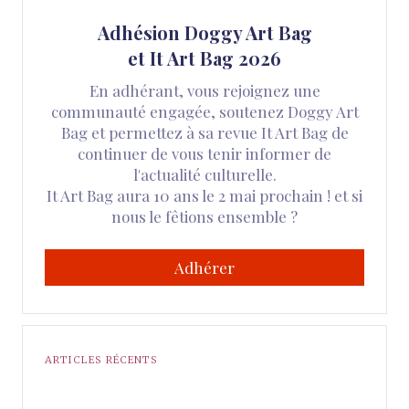
Adhésion Doggy Art Bag
et It Art Bag 2026
En adhérant, vous rejoignez une
communauté engagée, soutenez Doggy Art
Bag et permettez à sa revue It Art Bag de
continuer de vous tenir informer de
l'actualité culturelle.
It Art Bag aura 10 ans le 2 mai prochain ! et si
nous le fêtions ensemble ?
Adhérer
ARTICLES RÉCENTS