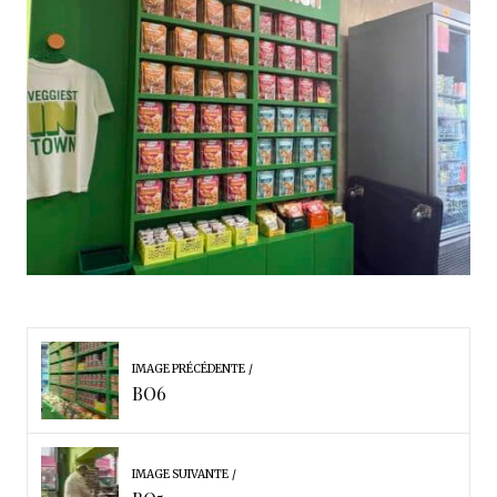
IMAGE PRÉCÉDENTE
BO6
IMAGE SUIVANTE