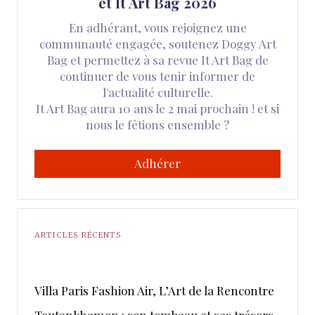
et It Art Bag 2026
En adhérant, vous rejoignez une
communauté engagée, soutenez Doggy Art
Bag et permettez à sa revue It Art Bag de
continuer de vous tenir informer de
l'actualité culturelle.
It Art Bag aura 10 ans le 2 mai prochain ! et si
nous le fêtions ensemble ?
Adhérer
ARTICLES RÉCENTS
​Villa Paris Fashion Air, ​L’Art de la Rencontre
Toutankhamon : son tombeau et ses trésors