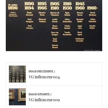
IMAGE PRÉCÉDENTE
VG inflenceur004
IMAGE SUIVANTE
VG inflenceur009