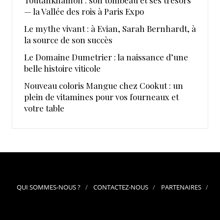
— la Vallée des rois à Paris Expo
Le mythe vivant : à Evian, Sarah Bernhardt, à
la source de son succès
Le Domaine Dumetrier : la naissance d’une
belle histoire viticole
Nouveau coloris Mangue chez Cookut : un
plein de vitamines pour vos fourneaux et
votre table
QUI SOMMES-NOUS ?
CONTACTEZ-NOUS
PARTENAIRES