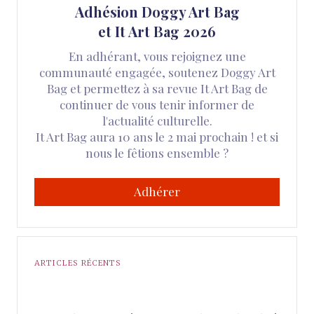
Adhésion Doggy Art Bag
et It Art Bag 2026
En adhérant, vous rejoignez une
communauté engagée, soutenez Doggy Art
Bag et permettez à sa revue It Art Bag de
continuer de vous tenir informer de
l'actualité culturelle.
It Art Bag aura 10 ans le 2 mai prochain ! et si
nous le fêtions ensemble ?
Adhérer
ARTICLES RÉCENTS