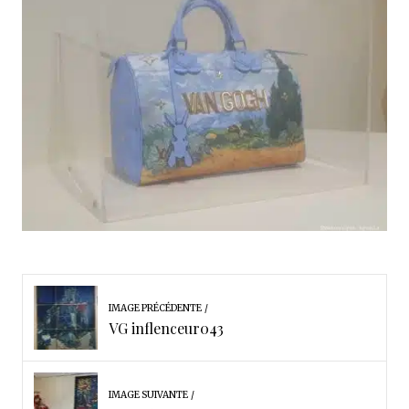
IMAGE PRÉCÉDENTE
VG inflenceur043
IMAGE SUIVANTE