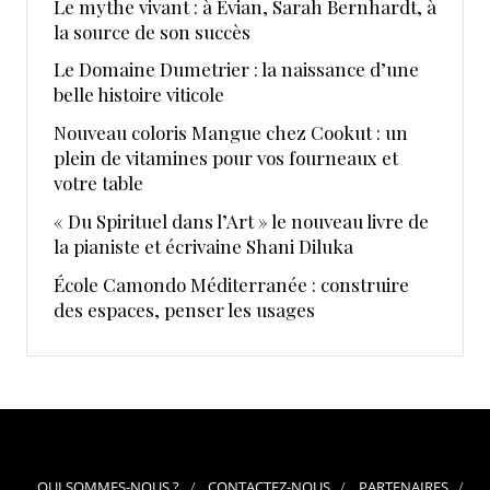
Le mythe vivant : à Evian, Sarah Bernhardt, à
la source de son succès
Le Domaine Dumetrier : la naissance d’une
belle histoire viticole
Nouveau coloris Mangue chez Cookut : un
plein de vitamines pour vos fourneaux et
votre table
« Du Spirituel dans l’Art » le nouveau livre de
la pianiste et écrivaine Shani Diluka
École Camondo Méditerranée : construire
des espaces, penser les usages
QUI SOMMES-NOUS ?
CONTACTEZ-NOUS
PARTENAIRES