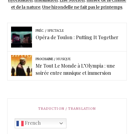
et de la nature
,
Une hirondelle ne fait pas le printemps
.
PRÉC.
SPECTACLE
Opéra de Toulon : Putting It Together
PROCHAINE
MUSIQUE
Mr Tout Le Monde à L’Olympia : une
soirée entre musique et immersion
TRADUCTION / TRANSLATION
French