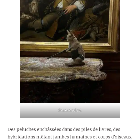
Screenshot
Des peluches enchâssées dans des piles de livres, des
hybridations mêlant jambes humaines et corps d’oiseaux,