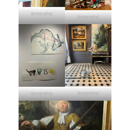
Screenshot
Screenshot
Screenshot
Screenshot