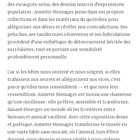
des escargots-seins, des dessins nourris d’expressions
populaires : Annette Messager puise dans ses propres
collections et dans les matériaux du quotidien pour
allégoriser nos désirs et révéler nos contradictions. Ses
peluches, ses taxidermies réinvesties et ses hybridations
procèdent d’une esthétique du détournement héritée des
surréalistes, tout en portant une sensibilité
profondément personnelle.
Car si les bêtes nous imitent et nous singent, si elles
trahissent nos secrets et allégorisent nos vices, c’est
parce qu’elles nous ressemblent — et que nous leur
ressemblons. Annette Messager est moins une chasseuse
qu’une cueilleuse : elle prélève, assemble et transforme,
faisant émerger un monde où les frontières entre
humain et animal vacillent. Avec cette exposition dense
et poétique, Annette Messager transforme le musée en
une vaste fable sans morale, où l’animal, loin d’être
dominé, nous observe et nous révèle à nous-mêmes.