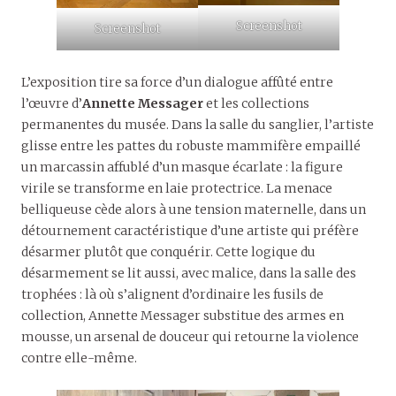
Screenshot
Screenshot
L’exposition tire sa force d’un dialogue affûté entre
l’œuvre d’
Annette Messager
et les collections
permanentes du musée. Dans la salle du sanglier, l’artiste
glisse entre les pattes du robuste mammifère empaillé
un marcassin affublé d’un masque écarlate : la figure
virile se transforme en laie protectrice. La menace
belliqueuse cède alors à une tension maternelle, dans un
détournement caractéristique d’une artiste qui préfère
désarmer plutôt que conquérir. Cette logique du
désarmement se lit aussi, avec malice, dans la salle des
trophées : là où s’alignent d’ordinaire les fusils de
collection, Annette Messager substitue des armes en
mousse, un arsenal de douceur qui retourne la violence
contre elle-même.