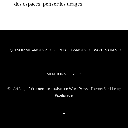
des espaces, penser les usages
QUI SOMMES-NOUS ?
CONTACTEZ-NOUS
PARTENAIRES
MENTIONS LÉGALES
© ItArtBag –
Fièrement propulsé par WordPress
-
Theme: Silk Lite by
Pixelgrade
.