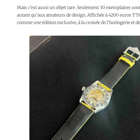
Mais c’est aussi un objet rare. Seulement 30 exemplaires sont 
autant qu’aux amateurs de design. Affichée à 4200 euros TTC 
comme une édition exclusive, à la croisée de l’horlogerie et d