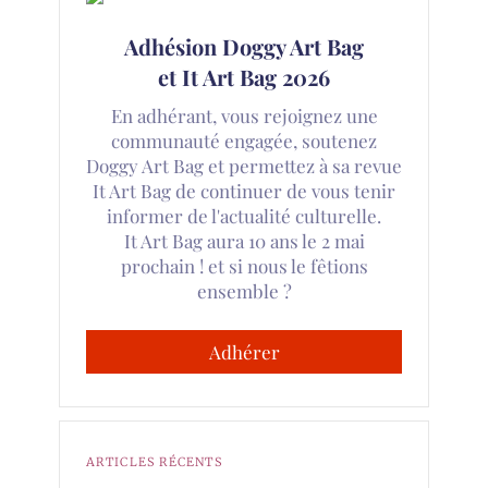
Adhésion Doggy Art Bag
et It Art Bag 2026
En adhérant, vous rejoignez une
communauté engagée, soutenez
Doggy Art Bag et permettez à sa revue
It Art Bag de continuer de vous tenir
informer de l'actualité culturelle.
It Art Bag aura 10 ans le 2 mai
prochain ! et si nous le fêtions
ensemble ?
Adhérer
ARTICLES RÉCENTS