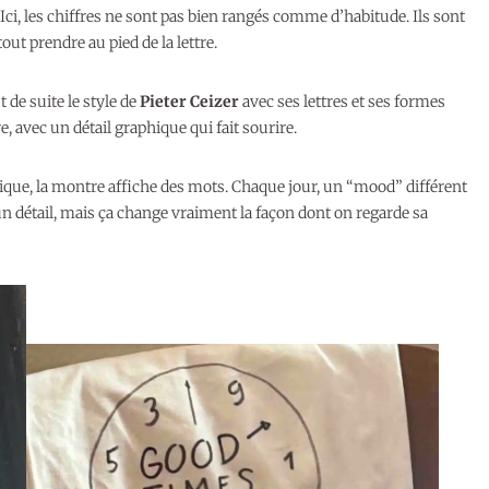
. Ici, les chiffres ne sont pas bien rangés comme d’habitude. Ils sont
out prendre au pied de la lettre.
 de suite le style de
Pieter Ceizer
avec ses lettres et ses formes
, avec un détail graphique qui fait sourire.
lassique, la montre affiche des mots. Chaque jour, un “mood” différent
 un détail, mais ça change vraiment la façon dont on regarde sa