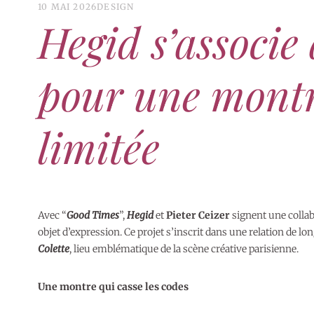
10 MAI 2026
DESIGN
Hegid s’associe 
pour une montr
limitée
Avec “
Good Times
”,
Hegid
et
Pieter Ceizer
signent une collab
objet d’expression. Ce projet s’inscrit dans une relation de l
Colette
, lieu emblématique de la scène créative parisienne.
Une montre qui casse les codes