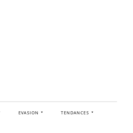
ag
EVASION
TENDANCES