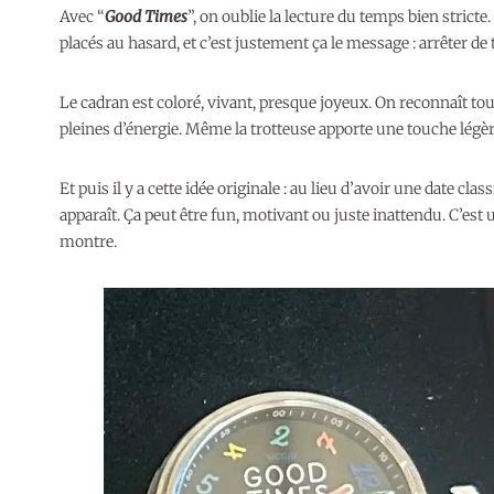
Avec “
Good Times
”, on oublie la lecture du temps bien stricte
placés au hasard, et c’est justement ça le message : arrêter de t
Le cadran est coloré, vivant, presque joyeux. On reconnaît tout
pleines d’énergie. Même la trotteuse apporte une touche légère
Et puis il y a cette idée originale : au lieu d’avoir une date c
apparaît. Ça peut être fun, motivant ou juste inattendu. C’est
montre.