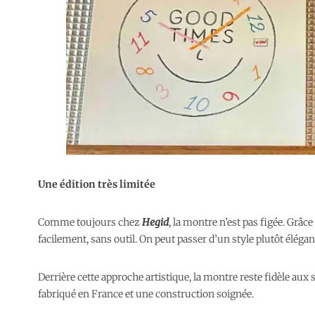
Une édition très limitée
Comme toujours chez
Hegid
, la montre n’est pas figée. Grâc
facilement, sans outil. On peut passer d’un style plutôt éléga
Derrière cette approche artistique, la montre reste fidèle aux
fabriqué en France et une construction soignée.