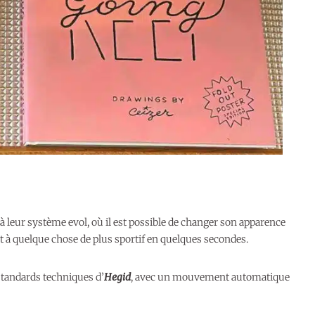
e à leur système evol, où il est possible de changer son apparence
nt à quelque chose de plus sportif en quelques secondes.
 standards techniques d’
Hegid
, avec un mouvement automatique