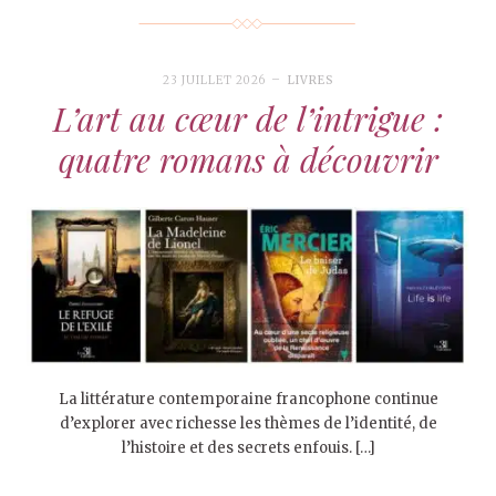
23 JUILLET 2026
LIVRES
L’art au cœur de l’intrigue :
quatre romans à découvrir
La littérature contemporaine francophone continue
d’explorer avec richesse les thèmes de l’identité, de
l’histoire et des secrets enfouis. […]