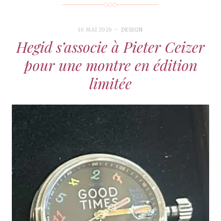
10 MAI 2026
DESIGN
Hegid s’associe à Pieter Ceizer
pour une montre en édition
limitée