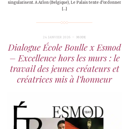
singularisent. A Arlon (Belgique), Le Palais tente d’ordonner
[…]
24 JANVIER 2026
MODE
Dialogue École Boulle x Esmod
– Excellence hors les murs : le
travail des jeunes créateurs et
créatrices mis à l’honneur