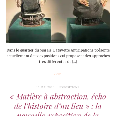
Dans le quartier du Marais, Lafayette Anticipations présente
actuellement deux expositions qui proposent des approches
très différentes de […]
10 MAI 2026
EXPOSITIONS
« Matière à abstraction, écho
de l’histoire d‘un lieu » : la
nouvelle exposition de la