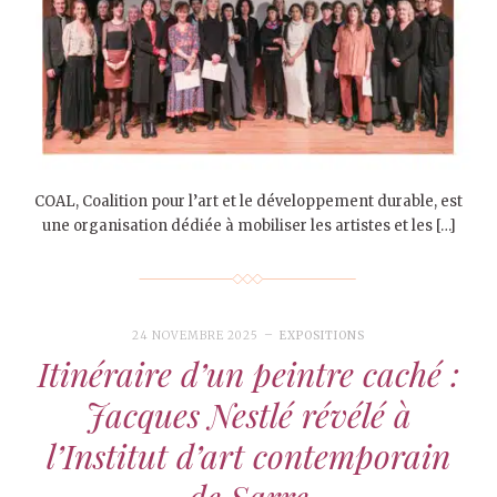
COAL, Coalition pour l’art et le développement durable, est
une organisation dédiée à mobiliser les artistes et les […]
24 NOVEMBRE 2025
EXPOSITIONS
Itinéraire d’un peintre caché :
Jacques Nestlé révélé à
l’Institut d’art contemporain
de Sarre