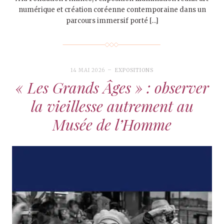
numérique et création coréenne contemporaine dans un
parcours immersif porté […]
14 MAI 2026
EXPOSITIONS
« Les Grands Âges » : observer
la vieillesse autrement au
Musée de l’Homme