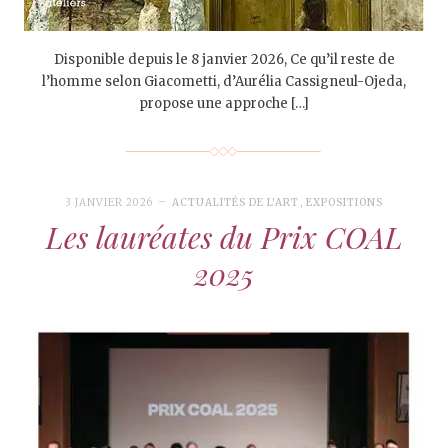
Disponible depuis le 8 janvier 2026, Ce qu’il reste de
l’homme selon Giacometti, d’Aurélia Cassigneul-Ojeda,
propose une approche […]
3 JANVIER 2026
ACTUALITÉS DE L'ART
,
EXPOSITIONS
Les lauréates du Prix COAL
2025