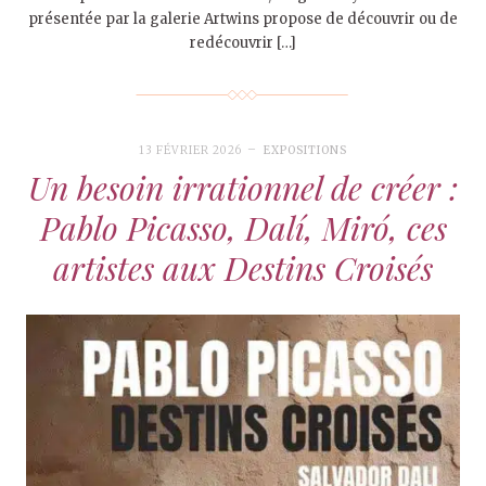
présentée par la galerie Artwins propose de découvrir ou de
redécouvrir […]
13 FÉVRIER 2026
EXPOSITIONS
Un besoin irrationnel de créer :
Pablo Picasso, Dalí, Miró, ces
artistes aux Destins Croisés