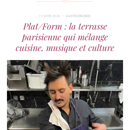
13 JUIN 2026
GASTRONOMIE
Plat/Form : la terrasse
parisienne qui mélange
cuisine, musique et culture