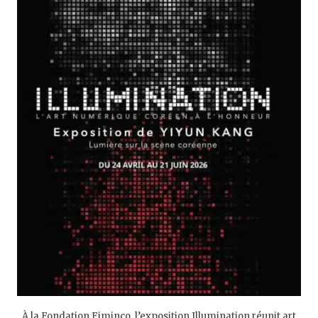
À la Fondation Fiminco, l’exposition Illumination réunit art