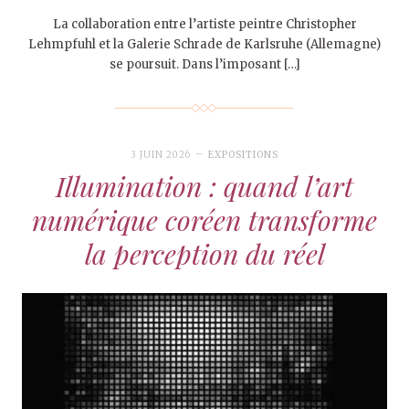
La collaboration entre l’artiste peintre Christopher
Lehmpfuhl et la Galerie Schrade de Karlsruhe (Allemagne)
se poursuit. Dans l’imposant […]
3 JUIN 2026
EXPOSITIONS
Illumination : quand l’art
numérique coréen transforme
la perception du réel