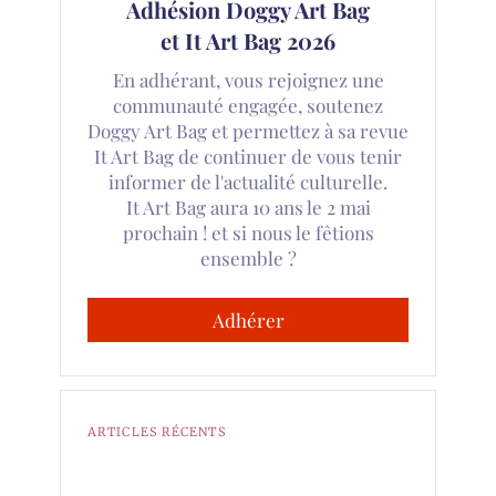
Adhésion Doggy Art Bag
et It Art Bag 2026
En adhérant, vous rejoignez une
communauté engagée, soutenez
Doggy Art Bag et permettez à sa revue
It Art Bag de continuer de vous tenir
informer de l'actualité culturelle.
It Art Bag aura 10 ans le 2 mai
prochain ! et si nous le fêtions
ensemble ?
Adhérer
ARTICLES RÉCENTS