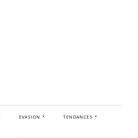
ag
EVASION
TENDANCES