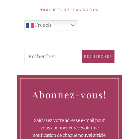
TRADUCTION / TRANSLATION
French
Abonnez-vous!
Saisissez votre adresse e-mail pour
vous abonner et recevoir une
notification de chaque nouvel article.