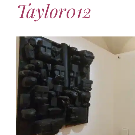
Taylor012